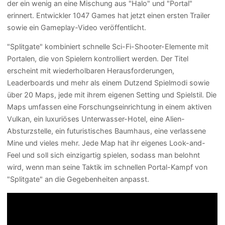
der ein wenig an eine Mischung aus "Halo" und "Portal"
erinnert. Entwickler 1047 Games hat jetzt einen ersten Trailer
sowie ein Gameplay-Video veröffentlicht.
"Splitgate" kombiniert schnelle Sci-Fi-Shooter-Elemente mit
Portalen, die von Spielern kontrolliert werden. Der Titel
erscheint mit wiederholbaren Herausforderungen,
Leaderboards und mehr als einem Dutzend Spielmodi sowie
über 20 Maps, jede mit ihrem eigenen Setting und Spielstil. Die
Maps umfassen eine Forschungseinrichtung in einem aktiven
Vulkan, ein luxuriöses Unterwasser-Hotel, eine Alien-
Absturzstelle, ein futuristisches Baumhaus, eine verlassene
Mine und vieles mehr. Jede Map hat ihr eigenes Look-and-
Feel und soll sich einzigartig spielen, sodass man belohnt
wird, wenn man seine Taktik im schnellen Portal-Kampf von
"Splitgate" an die Gegebenheiten anpasst.