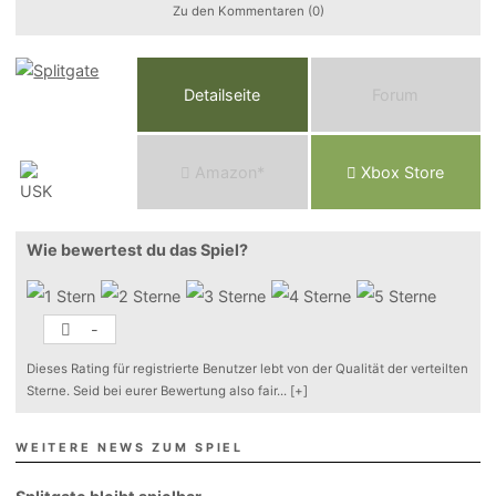
Zu den Kommentaren (0)
Detailseite
Forum
Am
a
z
o
n*
Xbox
Store
Wie bewertest du das Spiel?
-
Dieses Rating für registrierte Benutzer lebt von der Qualität der verteilten
Sterne. Seid bei eurer Bewertung also fair
...
[+]
WEITERE NEWS ZUM SPIEL