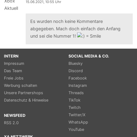
15.06.2021, 10:55 Uhr
Es wurden noch keine Kommentare
abgegeben. Mach doch einfach den Anfang
und sei die Nummer 1!
INTERN
SOCIAL MEDIA & CO.
Impressum
Bluesky
Das Team
Discord
Freie Jobs
Facebook
Werbung schalten
Instagram
Unsere Partnershops
Threads
Datenschutz & Hinweise
TikTok
Twitch
Twitter/X
NEWSFEED
WhatsApp
RSS 2.0
YouTube
XA NETZWERK