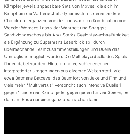
Kämpfer jeweils anpassbare Sets von Moves, die sich im
Kampf um die Vorherrschaft dynamisch mit denen anderer
Charaktere ergänzen. Von der unerwarteten Kombination von
Wonder Womans Lasso der Wahrheit und Shaggys
Sandwichgeschoss bis Arya Starks Gesichtswechselfähigkeit
als Ergänzung zu Supermans Laserblick soll durch
überraschende Teamzusammenstellungen und Duelle das
Unmögliche möglich werden. Die Multiplayerduelle des Spiels
finden dabei vor dem Hintergrund verschiedener neu
interpretierter Umgebungen aus diversen Welten statt, wie
etwa Batmans Batcave, das Baumfort von Jake und Finn und
viele mehr. "Multiversus" verspricht auch intensive Duelle 1
gegen 1 und einen Kampf jeder gegen jeden für vier Spieler, bei
dem am Ende nur einer ganz oben stehen kann.