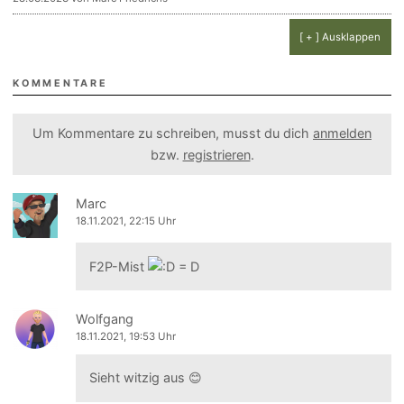
[ + ] Ausklappen
KOMMENTARE
Um Kommentare zu schreiben, musst du dich
anmelden
bzw.
registrieren
.
Marc
18.11.2021, 22:15 Uhr
F2P-Mist
Wolfgang
18.11.2021, 19:53 Uhr
Sieht witzig aus 😊