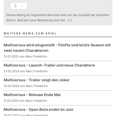
-
Dieses Rating für registrierte Benutzer lebt von der Qualität der verteilten
Sterne. Seid bei eurer Bewertung also fair
...
[+]
WEITERE NEWS ZUM SPIEL
Multiversus wird eingestellt - Fünfte und letzte Season mit
zwei neuen Charakteren
31.01.2025 von Marc Friedrichs
Multiversus - Launch-Trailer und neue Charaktere
21.05.2024 von Marc Friedrichs
Multiversus - Trailer zeigt den Joker
13.05.2024 von Marc Friedrichs
Multiversus - Release Ende Mai
11.03.2024 von Marc Friedrichs
Multiversus - Open Beta endet im Juni
28.03.2023 von Marc Friedrichs