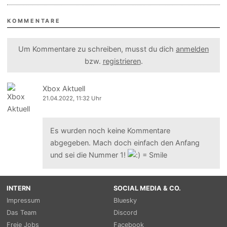
KOMMENTARE
Um Kommentare zu schreiben, musst du dich
anmelden
bzw.
registrieren
.
Xbox Aktuell
21.04.2022, 11:32 Uhr
Es wurden noch keine Kommentare
abgegeben. Mach doch einfach den Anfang
und sei die Nummer 1!
INTERN
SOCIAL MEDIA & CO.
Impressum
Bluesky
Das Team
Discord
Freie Jobs
Facebook