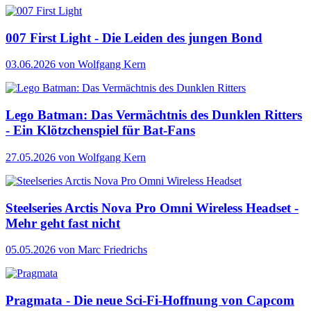
007 First Light - Die Leiden des jungen Bond
03.06.2026
von Wolfgang Kern
Lego Batman: Das Vermächtnis des Dunklen Ritters
- Ein Klötzchenspiel für Bat-Fans
27.05.2026
von Wolfgang Kern
Steelseries Arctis Nova Pro Omni Wireless Headset -
Mehr geht fast nicht
05.05.2026
von Marc Friedrichs
Pragmata - Die neue Sci-Fi-Hoffnung von Capcom