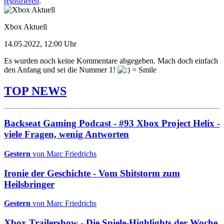
registrieren
.
Xbox Aktuell
14.05.2022, 12:00 Uhr
Es wurden noch keine Kommentare abgegeben. Mach doch einfach
den Anfang und sei die Nummer 1!
TOP NEWS
Backseat Gaming Podcast - #93 Xbox Project Helix -
viele Fragen, wenig Antworten
Gestern
von Marc Friedrichs
Ironie der Geschichte - Vom Shitstorm zum
Heilsbringer
Gestern
von Marc Friedrichs
Xbox Trailershow - Die Spiele-Highlights der Woche