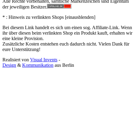
Alle Rechte vorbehalten, sämtliche Markenzeichen sind Eigentum
der jeweiligen Besitzer.
* : Hinweis zu verlinkten Shops [
ein
aus
blenden
]
Bei diesem Link handelt es sich um einen sog. Affiliate-Link. Wenn
ihr über diesen beim verlinkten Shop ein Produkt kauft, erhalten wir
eine kleine Provision.
Zusätzliche Kosten entstehen euch dadurch nicht. Vielen Dank für
eure Unterstützung!
Realisiert von
Visual Invents
-
Design
&
Kommunikation
aus
Berlin