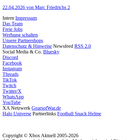
22.04.2026
von Marc Friedrichs
2
Intern
Impressum
Das Team
Freie Jobs
Werbung schalten
Unsere Partnershops
Datenschutz & Hinweise
Newsfeed
RSS 2.0
Social Media & Co.
Bluesky
Discord
Facebook
Instagram
Threads
TikTok
Twitch
Twitter/X
WhatsApp
YouTube
XA Netzwerk
GearsofWar.de
Halo Universe
Partnerlinks
Football Snack Helme
Copyright © Xbox Aktuell 2005-2026