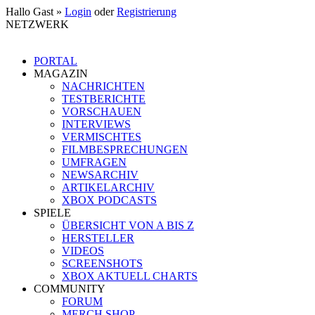
Hallo Gast »
Login
oder
Registrierung
NETZWERK
PORTAL
MAGAZIN
NACHRICHTEN
TESTBERICHTE
VORSCHAUEN
INTERVIEWS
VERMISCHTES
FILMBESPRECHUNGEN
UMFRAGEN
NEWSARCHIV
ARTIKELARCHIV
XBOX PODCASTS
SPIELE
ÜBERSICHT VON A BIS Z
HERSTELLER
VIDEOS
SCREENSHOTS
XBOX AKTUELL CHARTS
COMMUNITY
FORUM
MERCH SHOP