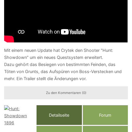
Mit einem neuen Update hat Crytek den Shooter "Hunt:
Showdown" um ein neues Questsystem erweitert.
Dazu gehört das Besiegen von bestimmten Feinden, das
Töten von Grunts, das Aufspüren von Boss-Verstecken und
mehr. Ein Trailer stellt die Änderungen vor.
Zu den Kommentaren (0)
Detailseite
Forum