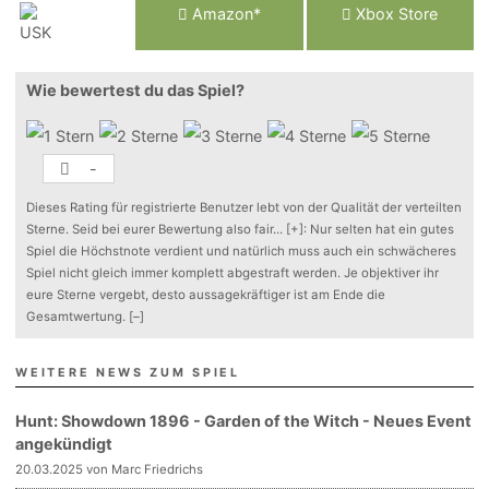
Am
a
z
o
n*
Xbox
Store
Wie bewertest du das Spiel?
-
Dieses Rating für registrierte Benutzer lebt von der Qualität der verteilten
Sterne. Seid bei eurer Bewertung also fair
...
[+]
: Nur selten hat ein gutes
Spiel die Höchstnote verdient und natürlich muss auch ein schwächeres
Spiel nicht gleich immer komplett abgestraft werden. Je objektiver ihr
eure Sterne vergebt, desto aussagekräftiger ist am Ende die
Gesamtwertung.
[–]
WEITERE NEWS ZUM SPIEL
Hunt: Showdown 1896 - Garden of the Witch - Neues Event
angekündigt
20.03.2025 von Marc Friedrichs