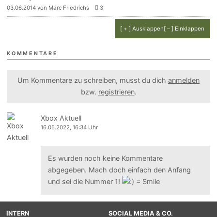
03.06.2014 von Marc Friedrichs
3
[ + ] Ausklappen
[ – ] Einklappen
KOMMENTARE
Um Kommentare zu schreiben, musst du dich
anmelden
bzw.
registrieren
.
Xbox Aktuell
16.05.2022, 16:34 Uhr
Es wurden noch keine Kommentare
abgegeben. Mach doch einfach den Anfang
und sei die Nummer 1!
INTERN
SOCIAL MEDIA & CO.