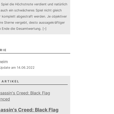
 Spiel die Höchstnote verdient und natürlich
auch ein schwächeres Spiel nicht gleich
 komplett abgestraft werden. Je objektiver
ure Sterne vergebt, desto aussagekräftiger
m Ende die Gesamtwertung.
[–]
RIE
, Update am 14.06.2022
 ARTIKEL
assin's Creed: Black Flag