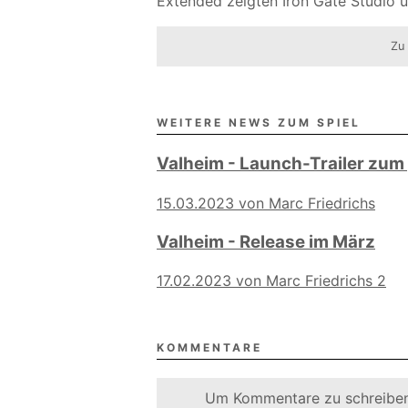
Extended zeigten Iron Gate Studio u
Zu
WEITERE NEWS ZUM SPIEL
Valheim - Launch-Trailer zum
15.03.2023 von Marc Friedrichs
Valheim - Release im März
17.02.2023 von Marc Friedrichs
2
KOMMENTARE
Um Kommentare zu schreiben