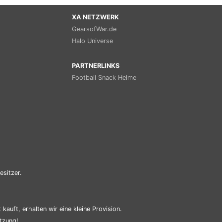
XA NETZWERK
GearsofWar.de
Halo Universe
PARTNERLINKS
Football Snack Helme
esitzer.
kauft, erhalten wir eine kleine Provision.
tzung!