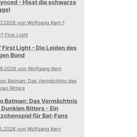
ynced - Hisst die schwarze
gge!
7.2026
von Wolfgang Kern
1
 First Light - Die Leiden des
gen Bond
06.2026
von Wolfgang Kern
o Batman: Das Vermächtnis
 Dunklen Ritters - Ein
tzchenspiel für Bat-Fans
5.2026
von Wolfgang Kern