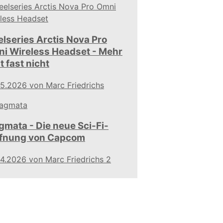
elseries Arctis Nova Pro
i Wireless Headset - Mehr
t fast nicht
05.2026
von Marc Friedrichs
gmata - Die neue Sci-Fi-
fnung von Capcom
04.2026
von Marc Friedrichs
2