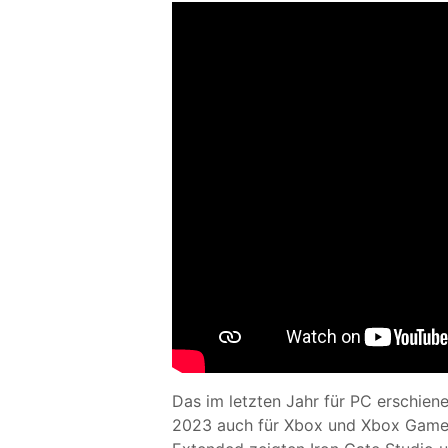
Das im letzten Jahr für PC erschien
2023 auch für Xbox und Xbox Gam