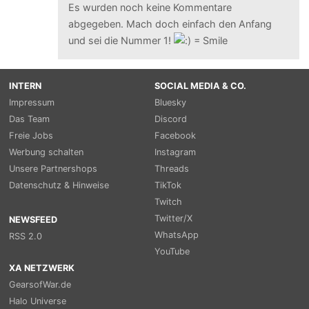
Es wurden noch keine Kommentare
abgegeben. Mach doch einfach den Anfang
und sei die Nummer 1!
INTERN
SOCIAL MEDIA & CO.
Impressum
Bluesky
Das Team
Discord
Freie Jobs
Facebook
Werbung schalten
Instagram
Unsere Partnershops
Threads
Datenschutz & Hinweise
TikTok
Twitch
Twitter/X
NEWSFEED
WhatsApp
RSS 2.0
YouTube
XA NETZWERK
GearsofWar.de
Halo Universe