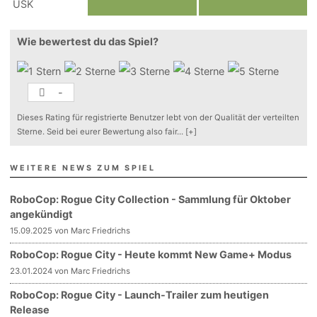
Wie bewertest du das Spiel?
-
Dieses Rating für registrierte Benutzer lebt von der Qualität der verteilten
Sterne. Seid bei eurer Bewertung also fair
...
[+]
WEITERE NEWS ZUM SPIEL
RoboCop: Rogue City Collection - Sammlung für Oktober
angekündigt
15.09.2025 von Marc Friedrichs
RoboCop: Rogue City - Heute kommt New Game+ Modus
23.01.2024 von Marc Friedrichs
RoboCop: Rogue City - Launch-Trailer zum heutigen
Release