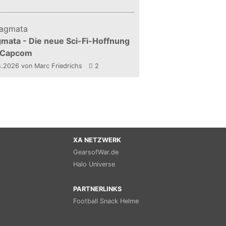
mata - Die neue Sci-Fi-Hoffnung
 Capcom
4.2026
von Marc Friedrichs
2
XA NETZWERK
GearsofWar.de
Halo Universe
PARTNERLINKS
Football Snack Helme