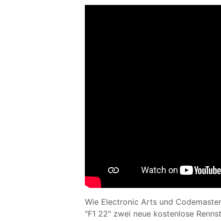
Wie Electronic Arts und Codemaster
"F1 22" zwei neue kostenlose Rennst