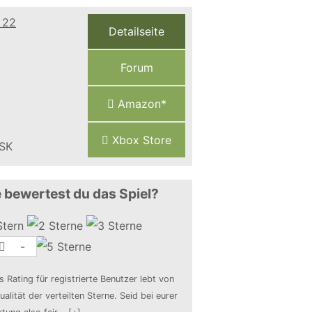
Detailseite
Forum
Amazon*
Xbox Store
 bewertest du das Spiel?
-
s Rating für registrierte Benutzer lebt von
ualität der verteilten Sterne. Seid bei eurer