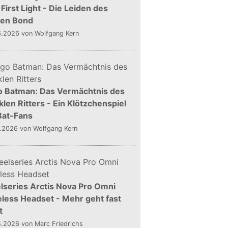
First Light - Die Leiden des
gen Bond
6.2026
von Wolfgang Kern
o Batman: Das Vermächtnis des
len Ritters - Ein Klötzchenspiel
Bat-Fans
5.2026
von Wolfgang Kern
lseries Arctis Nova Pro Omni
less Headset - Mehr geht fast
t
5.2026
von Marc Friedrichs