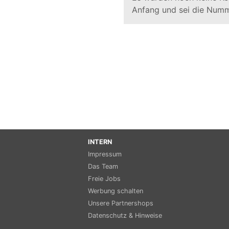
Anfang und sei die Numm
INTERN
Impressum
Das Team
Freie Jobs
Werbung schalten
Unsere Partnershops
Datenschutz & Hinweise