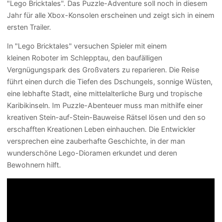
"Lego Bricktales". Das Puzzle-Adventure soll noch in diesem
Jahr für alle Xbox-Konsolen erscheinen und zeigt sich in einem
ersten Trailer.
In "Lego Bricktales" versuchen Spieler mit einem
kleinen Roboter im Schlepptau, den baufälligen
Vergnügungspark des Großvaters zu reparieren. Die Reise
führt einen durch die Tiefen des Dschungels, sonnige Wüsten,
eine lebhafte Stadt, eine mittelalterliche Burg und tropische
Karibikinseln. Im Puzzle-Abenteuer muss man mithilfe einer
kreativen Stein-auf-Stein-Bauweise Rätsel lösen und den so
erschafften Kreationen Leben einhauchen. Die Entwickler
versprechen eine zauberhafte Geschichte, in der man
wunderschöne Lego-Dioramen erkundet und deren
Bewohnern hilft.