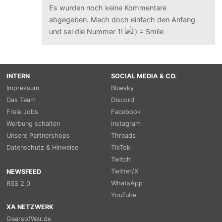
Es wurden noch keine Kommentare
abgegeben. Mach doch einfach den Anfang
und sei die Nummer 1!
INTERN
SOCIAL MEDIA & CO.
Impressum
Bluesky
Das Team
Discord
Freie Jobs
Facebook
Werbung schalten
Instagram
Unsere Partnershops
Threads
Datenschutz & Hinweise
TikTok
Twitch
Twitter/X
NEWSFEED
WhatsApp
RSS 2.0
YouTube
XA NETZWERK
GearsofWar.de