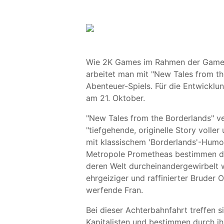
Wie 2K Games im Rahmen der Games
arbeitet man mit "New Tales from t
Abenteuer-Spiels. Für die Entwicklu
am 21. Oktober.
"New Tales from the Borderlands" ve
"tiefgehende, originelle Story voll
mit klassischem 'Borderlands'-Humor
Metropole Prometheas bestimmen die
deren Welt durcheinandergewirbelt wi
ehrgeiziger und raffinierter Bruder 
werfende Fran.
Bei dieser Achterbahnfahrt treffen 
Kapitalisten und bestimmen durch ih