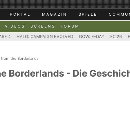
PORTAL
MAGAZIN
SPIELE
COMMU
VIDEOS
SCREENS
FORUM
ARE 4
HALO: CAMPAIGN EVOLVED
GOW: E-DAY
FC 26
 from the Borderlands
e Borderlands - Die Geschich