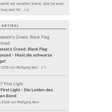
ualität der verteilten Sterne. Seid bei eurer
tung also fair
...
[+]
 ARTIKEL
ssin's Creed: Black Flag
nced - Hisst die schwarze
ge!
7.2026
von Wolfgang Kern
1
First Light - Die Leiden des
gen Bond
6.2026
von Wolfgang Kern