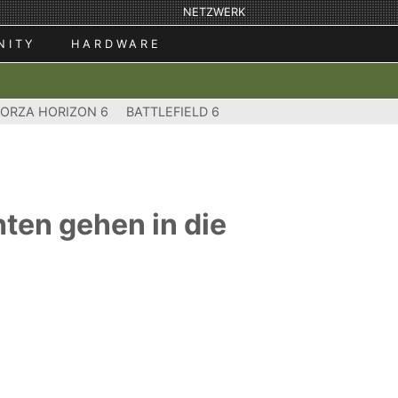
NETZWERK
NITY
HARDWARE
FORZA HORIZON 6
BATTLEFIELD 6
ten gehen in die