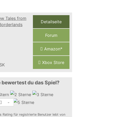
Detailseite
Forum
Amazon*
Xbox Store
 bewertest du das Spiel?
-
s Rating für registrierte Benutzer lebt von