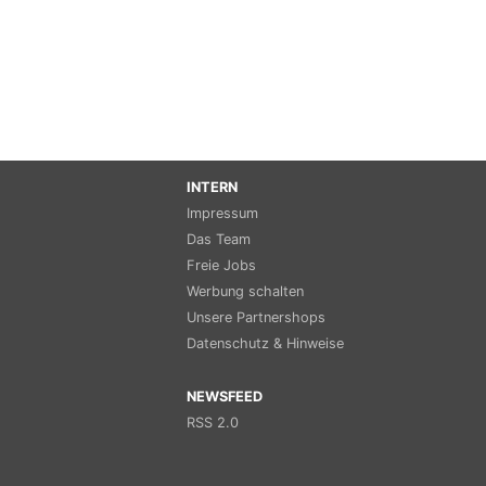
INTERN
Impressum
Das Team
Freie Jobs
Werbung schalten
Unsere Partnershops
Datenschutz & Hinweise
NEWSFEED
RSS 2.0