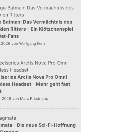
o Batman: Das Vermächtnis des
len Ritters - Ein Klötzchenspiel
Bat-Fans
5.2026
von Wolfgang Kern
lseries Arctis Nova Pro Omni
less Headset - Mehr geht fast
t
5.2026
von Marc Friedrichs
mata - Die neue Sci-Fi-Hoffnung