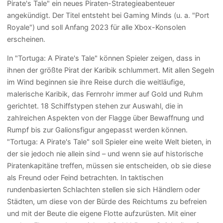
Pirate's Tale" ein neues Piraten-Strategieabenteuer
angekündigt. Der Titel entsteht bei Gaming Minds (u. a. "Port
Royale") und soll Anfang 2023 für alle Xbox-Konsolen
erscheinen.
In "Tortuga: A Pirate's Tale" können Spieler zeigen, dass in
ihnen der größte Pirat der Karibik schlummert. Mit allen Segeln
im Wind beginnen sie ihre Reise durch die weitläufige,
malerische Karibik, das Fernrohr immer auf Gold und Ruhm
gerichtet. 18 Schiffstypen stehen zur Auswahl, die in
zahlreichen Aspekten von der Flagge über Bewaffnung und
Rumpf bis zur Galionsfigur angepasst werden können.
"Tortuga: A Pirate's Tale" soll Spieler eine weite Welt bieten, in
der sie jedoch nie allein sind – und wenn sie auf historische
Piratenkapitäne treffen, müssen sie entscheiden, ob sie diese
als Freund oder Feind betrachten. In taktischen
rundenbasierten Schlachten stellen sie sich Händlern oder
Städten, um diese von der Bürde des Reichtums zu befreien
und mit der Beute die eigene Flotte aufzurüsten. Mit einer