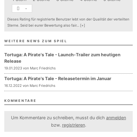
-
Dieses Rating für registrierte Benutzer lebt von der Qualität der verteilten
Sterne. Seid bei eurer Bewertung also fair
...
[+]
WEITERE NEWS ZUM SPIEL
Tortuga: A Pirate's Tale - Launch-Trailer zum heutigen
Release
19.01.2023 von Marc Friedrichs
Tortuga: A Pirate's Tale - Releasetermin im Januar
16.12.2022 von Marc Friedrichs
KOMMENTARE
Um Kommentare zu schreiben, musst du dich
anmelden
bzw.
registrieren
.