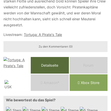
starken Flotte und ausreichend Gold können Spieler ihre Crew
vielleicht zufriedenstellen, doch Vorsicht: Piratenkapitäne
werden von der Mannschaft gewählt, und wer deren Moral
nicht hochhalten kann, sieht sich schnell einer Meuterei
ausgesetzt.
Livestream:
Tortuga: A Pirate's Tale
Zu den Kommentaren (0)
Detailseite
Forum
Am
a
z
o
n*
Xbox
Store
Wie bewertest du das Spiel?