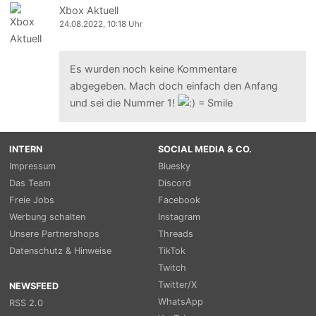
Xbox Aktuell
24.08.2022, 10:18 Uhr
Es wurden noch keine Kommentare
abgegeben. Mach doch einfach den Anfang
und sei die Nummer 1!
INTERN
SOCIAL MEDIA & CO.
Impressum
Bluesky
Das Team
Discord
Freie Jobs
Facebook
Werbung schalten
Instagram
Unsere Partnershops
Threads
Datenschutz & Hinweise
TikTok
Twitch
Twitter/X
NEWSFEED
WhatsApp
RSS 2.0