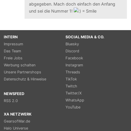
abgegeben. Mach doch einfach den Anfang
und sei die Nummer 1!
INTERN
SOCIAL MEDIA & CO.
Impressum
Bluesky
Das Team
Discord
Freie Jobs
Facebook
Werbung schalten
Instagram
Unsere Partnershops
Threads
Datenschutz & Hinweise
TikTok
Twitch
Twitter/X
NEWSFEED
WhatsApp
RSS 2.0
YouTube
XA NETZWERK
GearsofWar.de
Halo Universe