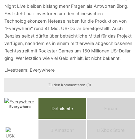
Night Live bleiben bislang mehr Fragen als Antworten übrig.
Fest steht nur: Investoren um den chinesischen
Technologiekonzern Netease haben für die Produktion von
"Everywhere" rund 41 Mio. US-Dollar bereitgestellt. Auch
Benzies selbst dürfte über beträchtliche Mittel für das Projekt
verfügen, nachdem es in einem mittlerweile abgeschlossenen
Rechtsstreit mit Rockstar Games um 150 Millionen US-Dollar
ging. Wer letztlich wie viel Geld erhielt, ist nicht bekannt.
Livestream:
Everywhere
Zu den Kommentaren (0)
Everywhere
Detailseite
Forum
Am
a
z
o
n*
Xbox
Store