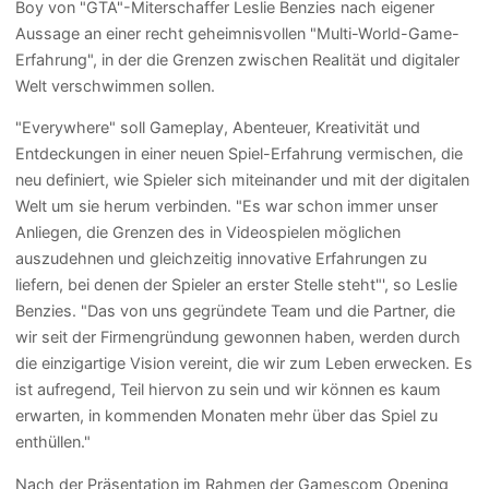
Boy von "GTA"-Miterschaffer Leslie Benzies nach eigener
Aussage an einer recht geheimnisvollen "Multi-World-Game-
Erfahrung", in der die Grenzen zwischen Realität und digitaler
Welt verschwimmen sollen.
"Everywhere" soll Gameplay, Abenteuer, Kreativität und
Entdeckungen in einer neuen Spiel-Erfahrung vermischen, die
neu definiert, wie Spieler sich miteinander und mit der digitalen
Welt um sie herum verbinden. "Es war schon immer unser
Anliegen, die Grenzen des in Videospielen möglichen
auszudehnen und gleichzeitig innovative Erfahrungen zu
liefern, bei denen der Spieler an erster Stelle steht"', so Leslie
Benzies. "Das von uns gegründete Team und die Partner, die
wir seit der Firmengründung gewonnen haben, werden durch
die einzigartige Vision vereint, die wir zum Leben erwecken. Es
ist aufregend, Teil hiervon zu sein und wir können es kaum
erwarten, in kommenden Monaten mehr über das Spiel zu
enthüllen."
Nach der Präsentation im Rahmen der Gamescom Opening