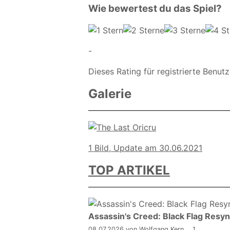
Wie bewertest du das Spiel?
-
Dieses Rating für registrierte Benutz
Galerie
1 Bild, Update am 30.06.2021
TOP ARTIKEL
Assassin's Creed: Black Flag Resyn
08.07.2026
von Wolfgang Kern
1