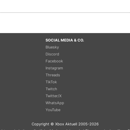
SOCIAL MEDIA & CO.
Bluesky
Discord
Facebook
Instagram
Threads
TikTok
Twitch
Twitter/X
WhatsApp
YouTube
Copyright © Xbox Aktuell 2005-2026