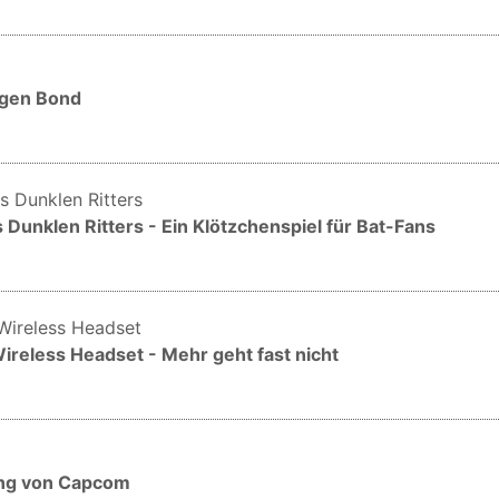
ungen Bond
Dunklen Ritters - Ein Klötzchenspiel für Bat-Fans
ireless Headset - Mehr geht fast nicht
ung von Capcom