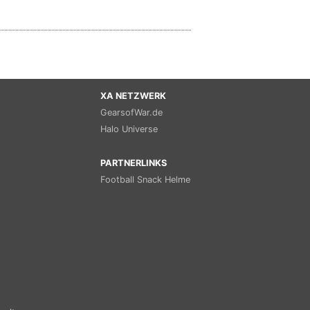
XA NETZWERK
GearsofWar.de
Halo Universe
PARTNERLINKS
Football Snack Helme