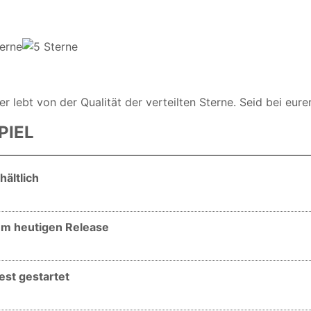
er lebt von der Qualität der verteilten Sterne. Seid bei eure
PIEL
hältlich
zum heutigen Release
est gestartet