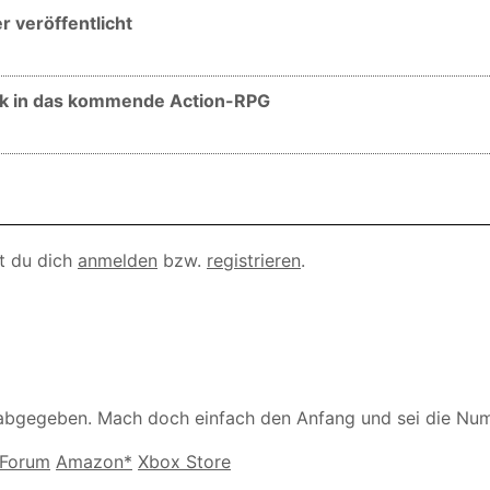
 veröffentlicht
ick in das kommende Action-RPG
t du dich
anmelden
bzw.
registrieren
.
abgegeben. Mach doch einfach den Anfang und sei die Nu
Forum
Amazon*
Xbox Store