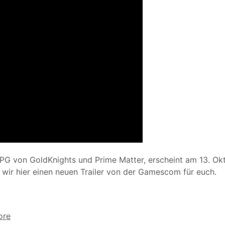
RPG von GoldKnights und Prime Matter, erscheint am 13. Ok
wir hier einen neuen Trailer von der Gamescom für euch.
ore