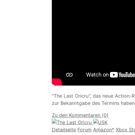
"The Last Oricru", das neue Action-
zur Bekanntgabe des Termins haben 
Zu den Kommentaren (0)
Detailseite
Forum
Am
a
z
o
n*
Xbox
St