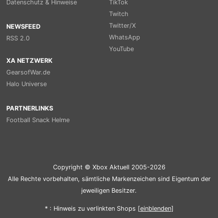
Datenschutz & Hinweise
TikTok
Twitch
Twitter/X
NEWSFEED
WhatsApp
RSS 2.0
YouTube
XA NETZWERK
GearsofWar.de
Halo Universe
PARTNERLINKS
Football Snack Helme
Copyright © Xbox Aktuell 2005-2026
Alle Rechte vorbehalten, sämtliche Markenzeichen sind Eigentum der
jeweiligen Besitzer.
* : Hinweis zu verlinkten Shops [
ein
blenden
]