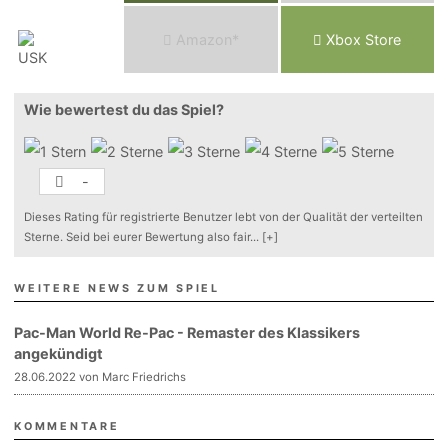
Am
a
z
o
n*
Xbox
Store
Wie bewertest du das Spiel?
-
Dieses Rating für registrierte Benutzer lebt von der Qualität der verteilten
Sterne. Seid bei eurer Bewertung also fair
...
[+]
WEITERE NEWS ZUM SPIEL
Pac-Man World Re-Pac - Remaster des Klassikers
angekündigt
28.06.2022 von Marc Friedrichs
KOMMENTARE