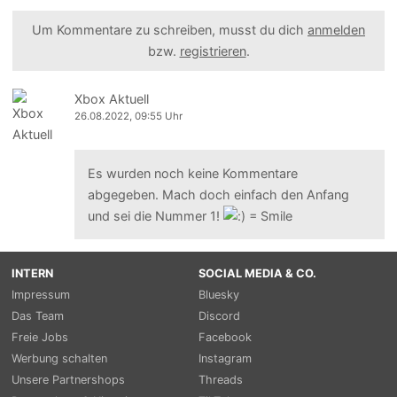
Um Kommentare zu schreiben, musst du dich
anmelden
bzw.
registrieren
.
Xbox Aktuell
26.08.2022, 09:55 Uhr
Es wurden noch keine Kommentare
abgegeben. Mach doch einfach den Anfang
und sei die Nummer 1!
INTERN
SOCIAL MEDIA & CO.
Impressum
Bluesky
Das Team
Discord
Freie Jobs
Facebook
Werbung schalten
Instagram
Unsere Partnershops
Threads