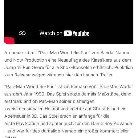
Ab heute ist mit "Pac-Man World Re-Pac" von Bandai Namco
und Now Production eine Neuauflage des Klassikers aus dem
Jump 'n' Run Genre für alle Xbox-Konsolen erhältlich. Pünktlich
zum Release zeigen wir euch hier den Launch-Trailer.
"Pac-Man World Re-Pac" ist ein Remake von "Pac-Man World"
aus dem Jahr 1999. Das Spiel setzte damals Maßstäbe, denn
erstmals entfloh Pac-Man seiner bisherigen
zweidimensionalen Heimat und erlebte auf Ghost Island ein
Abenteuer in 3D. Das Spiel erschien anfangs für die
erste PlayStation und später auch für den Game Boy Advance
- und war für das damalige Namco ein großer kommerzieller