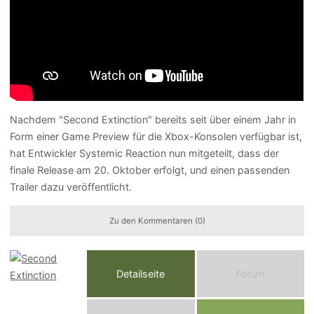
Nachdem "Second Extinction" bereits seit über einem Jahr in
Form einer Game Preview für die Xbox-Konsolen verfügbar ist,
hat Entwickler Systemic Reaction nun mitgeteilt, dass der
finale Release am 20. Oktober erfolgt, und einen passenden
Trailer dazu veröffentlicht.
Zu den Kommentaren (0)
Detailseite
Forum