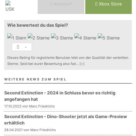
Am
a
z
o
n*
Xbox
Store
Wie bewertest du das Spiel?
-
Dieses Rating für registrierte Benutzer lebt von der Qualität der verteilten
Sterne. Seid bei eurer Bewertung also fair
...
[+]
WEITERE NEWS ZUM SPIEL
Second Extinction - 2024 in Schluss bevor es richtig
angefangen hat
17.10.2023 von Marc Friedrichs
Second Extinction - Dino-Shooter jetzt als Game-Preview
erhältlich
28.04.2021 von Marc Friedrichs