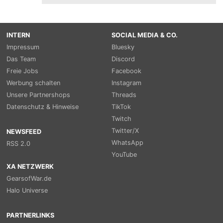
INTERN
SOCIAL MEDIA & CO.
Impressum
Bluesky
Das Team
Discord
Freie Jobs
Facebook
Werbung schalten
Instagram
Unsere Partnershops
Threads
Datenschutz & Hinweise
TikTok
Twitch
Twitter/X
NEWSFEED
WhatsApp
RSS 2.0
YouTube
XA NETZWERK
GearsofWar.de
Halo Universe
PARTNERLINKS