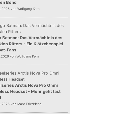
gen Bond
6.2026
von Wolfgang Kern
o Batman: Das Vermächtnis des
len Ritters - Ein Klötzchenspiel
Bat-Fans
5.2026
von Wolfgang Kern
lseries Arctis Nova Pro Omni
less Headset - Mehr geht fast
t
5.2026
von Marc Friedrichs