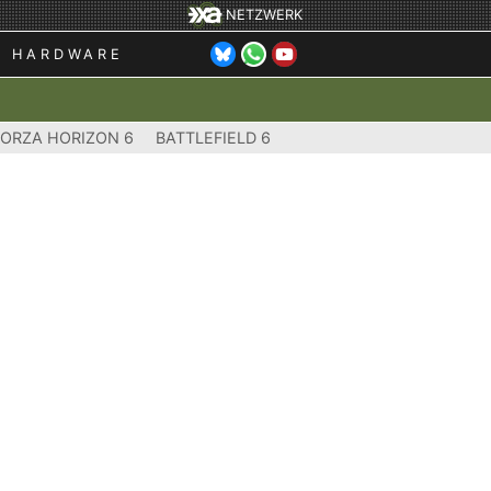
NETZWERK
HARDWARE
FORZA HORIZON 6
BATTLEFIELD 6