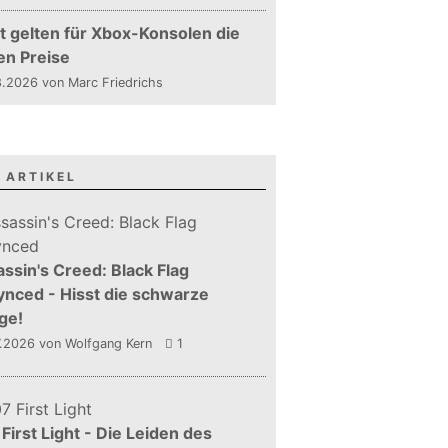
t gelten für Xbox-Konsolen die
en Preise
.2026 von Marc Friedrichs
 ARTIKEL
ssin's Creed: Black Flag
nced - Hisst die schwarze
ge!
7.2026
von Wolfgang Kern
1
First Light - Die Leiden des