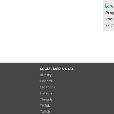
Prag
von
22.0
SOCIAL MEDIA & CO.
Bluesky
Discord
Facebook
Instagram
Threads
TikTok
Twitch