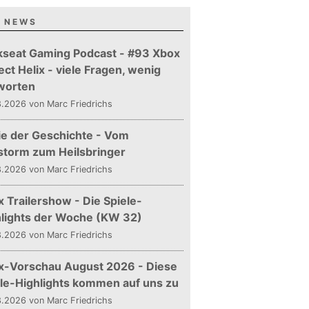
 NEWS
kseat Gaming Podcast - #93 Xbox
ect Helix - viele Fragen, wenig
worten
.2026 von Marc Friedrichs
ie der Geschichte - Vom
storm zum Heilsbringer
.2026 von Marc Friedrichs
 Trailershow - Die Spiele-
hlights der Woche (KW 32)
.2026 von Marc Friedrichs
x-Vorschau August 2026 - Diese
le-Highlights kommen auf uns zu
.2026 von Marc Friedrichs