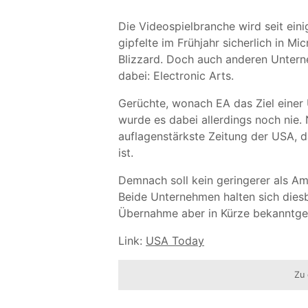
Die Videospielbranche wird seit ei
gipfelte im Frühjahr sicherlich in M
Blizzard. Doch auch anderen Untern
dabei: Electronic Arts.
Gerüchte, wonach EA das Ziel einer 
wurde es dabei allerdings noch nie.
auflagenstärkste Zeitung der USA, d
ist.
Demnach soll kein geringerer als Am
Beide Unternehmen halten sich diesb
Übernahme aber in Kürze bekanntg
Link:
USA Today
Zu 