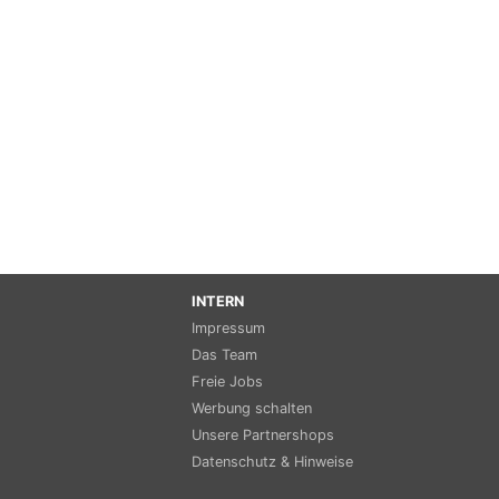
INTERN
Impressum
Das Team
Freie Jobs
Werbung schalten
Unsere Partnershops
Datenschutz & Hinweise