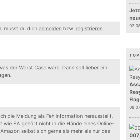
Jetz
neu
02.08
, musst du dich
anmelden
bzw.
registrieren
.
TOP
was der Worst Case wäre. Dann soll lieber ein
agen.
Assa
Resy
Flag
08.0
sich die Meldung als Fehlinformation herausstellt.
 wie EA gehört nicht in die Hände eines Online-
Amazon selbst sich gerne als mehr als nur das
007 