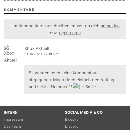
KOMMENTARE
Um Kommentare zu schreiben, musst du dich
anmelden
bzw.
registrieren
.
Xbox Aktuell
01.04.2023, 22:18 Uhr
Es wurden noch keine Kommentare
abgegeben. Mach doch einfach den Anfang
und sei die Nummer 1!
INTERN
SOCIAL MEDIA & CO.
Impressum
Bluesky
Das Team
Discord