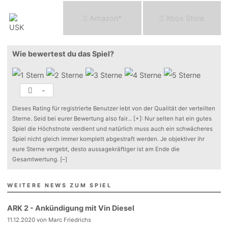
Am
a
z
o
n*
Xbox
Store
Wie bewertest du das Spiel?
-
Dieses Rating für registrierte Benutzer lebt von der Qualität der verteilten
Sterne. Seid bei eurer Bewertung also fair
...
[+]
: Nur selten hat ein gutes
Spiel die Höchstnote verdient und natürlich muss auch ein schwächeres
Spiel nicht gleich immer komplett abgestraft werden. Je objektiver ihr
eure Sterne vergebt, desto aussagekräftiger ist am Ende die
Gesamtwertung.
[–]
WEITERE NEWS ZUM SPIEL
ARK 2 - Ankündigung mit Vin Diesel
11.12.2020 von Marc Friedrichs