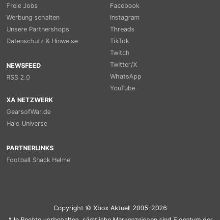
Freie Jobs
Facebook
Werbung schalten
Instagram
Unsere Partnershops
Threads
Datenschutz & Hinweise
TikTok
Twitch
Twitter/X
NEWSFEED
WhatsApp
RSS 2.0
YouTube
XA NETZWERK
GearsofWar.de
Halo Universe
PARTNERLINKS
Football Snack Helme
Copyright © Xbox Aktuell 2005-2026
Alle Rechte vorbehalten, sämtliche Markenzeichen sind Eigentum der