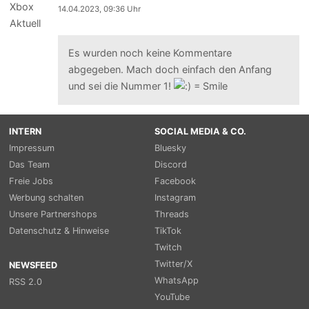
14.04.2023, 09:36 Uhr
Es wurden noch keine Kommentare
abgegeben. Mach doch einfach den Anfang
und sei die Nummer 1!
INTERN
SOCIAL MEDIA & CO.
Impressum
Bluesky
Das Team
Discord
Freie Jobs
Facebook
Werbung schalten
Instagram
Unsere Partnershops
Threads
Datenschutz & Hinweise
TikTok
Twitch
Twitter/X
NEWSFEED
WhatsApp
RSS 2.0
YouTube