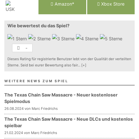
Am
a
z
o
n*
Xbox
Store
Wie bewertest du das Spiel?
-
Dieses Rating für registrierte Benutzer lebt von der Qualität der verteilten
Sterne. Seid bei eurer Bewertung also fair
...
[+]
WEITERE NEWS ZUM SPIEL
The Texas Chain Saw Massacre - Neuer kostenloser
Spielmodus
26.08.2024 von Marc Friedrichs
The Texas Chain Saw Massacre - Neue DLCs und kostenlos
spielbar
21.02.2024 von Marc Friedrichs