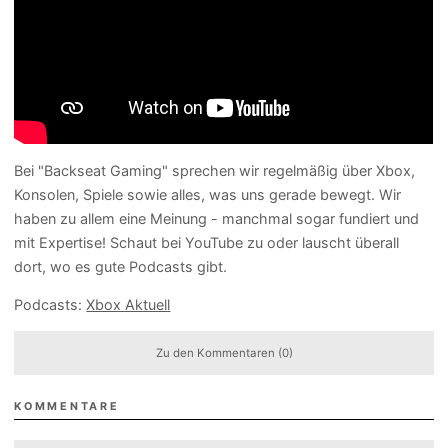
Bei "Backseat Gaming" sprechen wir regelmäßig über Xbox,
Konsolen, Spiele sowie alles, was uns gerade bewegt. Wir
haben zu allem eine Meinung - manchmal sogar fundiert und
mit Expertise! Schaut bei YouTube zu oder lauscht überall
dort, wo es gute Podcasts gibt.
Podcasts:
Xbox Aktuell
Zu den Kommentaren (0)
KOMMENTARE