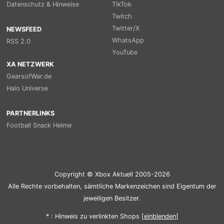
Datenschutz & Hinweise
TikTok
Twitch
Twitter/X
NEWSFEED
WhatsApp
RSS 2.0
YouTube
XA NETZWERK
GearsofWar.de
Halo Universe
PARTNERLINKS
Football Snack Helme
Copyright © Xbox Aktuell 2005-2026
Alle Rechte vorbehalten, sämtliche Markenzeichen sind Eigentum der
jeweiligen Besitzer.
* : Hinweis zu verlinkten Shops [
ein
blenden
]