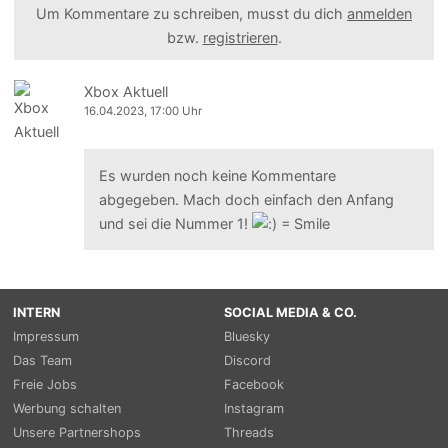
Um Kommentare zu schreiben, musst du dich
anmelden
bzw.
registrieren
.
Xbox Aktuell
16.04.2023, 17:00 Uhr
Es wurden noch keine Kommentare
abgegeben. Mach doch einfach den Anfang
und sei die Nummer 1!
INTERN
SOCIAL MEDIA & CO.
Impressum
Bluesky
Das Team
Discord
Freie Jobs
Facebook
Werbung schalten
Instagram
Unsere Partnershops
Threads