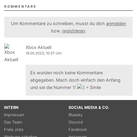
KOMMENTARE
Um Kommentare zu schreiben, musst du dich
anmelden
bzw.
registrieren
.
Xbox Aktuell
19.05.2023, 10:37 Uhr
Es wurden noch keine Kommentare
abgegeben. Mach doch einfach den Anfang
und sei die Nummer 1!
INTERN
SOCIAL MEDIA & CO.
Impressum
Bluesky
Das Team
Discord
Freie Jobs
Facebook
Werbung schalten
Instagram