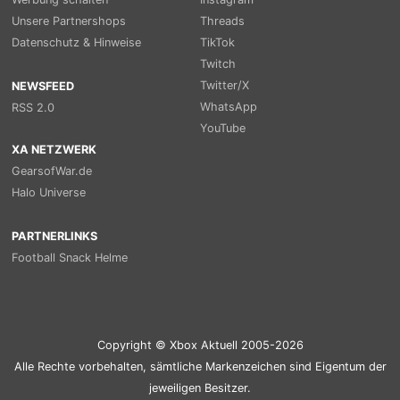
Unsere Partnershops
Threads
Datenschutz & Hinweise
TikTok
Twitch
Twitter/X
NEWSFEED
WhatsApp
RSS 2.0
YouTube
XA NETZWERK
GearsofWar.de
Halo Universe
PARTNERLINKS
Football Snack Helme
Copyright © Xbox Aktuell 2005-2026
Alle Rechte vorbehalten, sämtliche Markenzeichen sind Eigentum der
jeweiligen Besitzer.