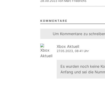
28.09.2023 von Marc Friedrichs
KOMMENTARE
Um Kommentare zu schreiben
Xbox Aktuell
27.05.2023, 08:41 Uhr
Es wurden noch keine K
Anfang und sei die Numm