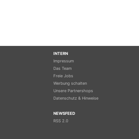
INTERN
Impressum
Das Team
Freie Jobs
Werbung schalten
Unsere Partnershops
Datenschutz & Hinweise
NEWSFEED
RSS 2.0