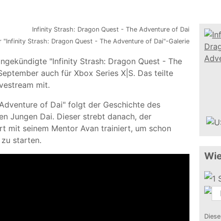
r "Infinity Strash: Dragon Quest - The Adventure of Dai"-Galerie
angekündigte "Infinity Strash: Dragon Quest - The
September auch für Xbox Series X|S. Das teilte
ivestream mit.
 Adventure of Dai" folgt der Geschichte des
n Jungen Dai. Dieser strebt danach, der
art mit seinem Mentor Avan trainiert, um schon
zu starten.
Wie
Diese