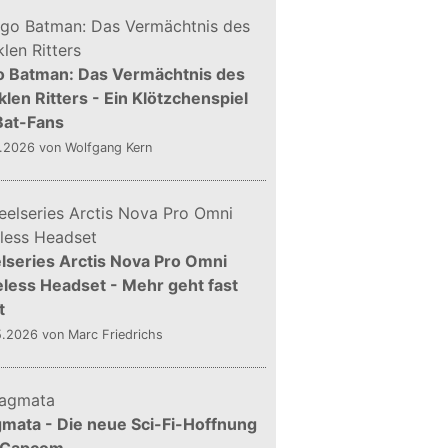
o Batman: Das Vermächtnis des
len Ritters - Ein Klötzchenspiel
Bat-Fans
5.2026
von Wolfgang Kern
lseries Arctis Nova Pro Omni
less Headset - Mehr geht fast
t
5.2026
von Marc Friedrichs
mata - Die neue Sci-Fi-Hoffnung