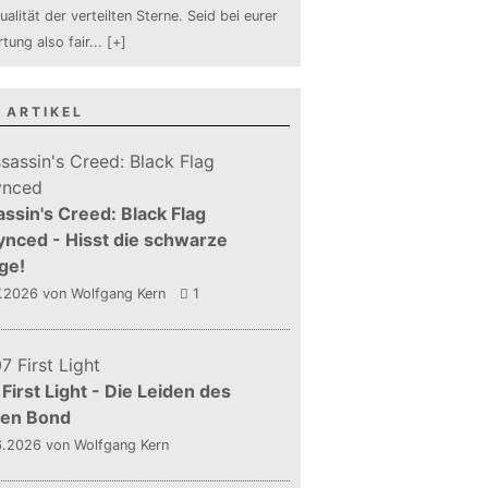
ualität der verteilten Sterne. Seid bei eurer
tung also fair
...
[+]
 ARTIKEL
ssin's Creed: Black Flag
nced - Hisst die schwarze
ge!
7.2026
von Wolfgang Kern
1
First Light - Die Leiden des
gen Bond
6.2026
von Wolfgang Kern