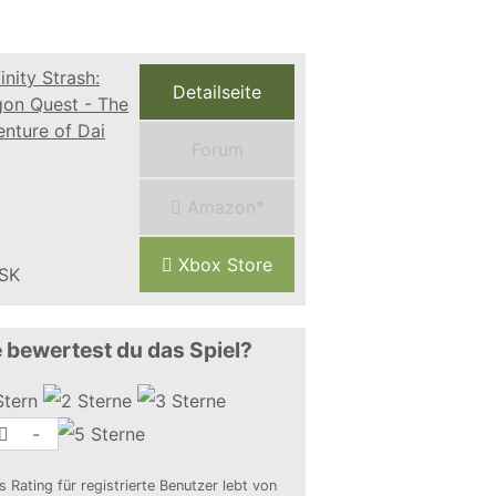
Detailseite
Forum
Amazon*
Xbox Store
 bewertest du das Spiel?
-
s Rating für registrierte Benutzer lebt von