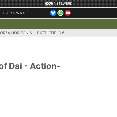
NETZWERK
HARDWARE
FORZA HORIZON 6
BATTLEFIELD 6
of Dai - Action-