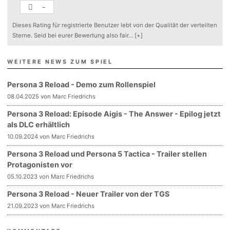
-
Dieses Rating für registrierte Benutzer lebt von der Qualität der verteilten
Sterne. Seid bei eurer Bewertung also fair
...
[+]
WEITERE NEWS ZUM SPIEL
Persona 3 Reload - Demo zum Rollenspiel
08.04.2025 von Marc Friedrichs
Persona 3 Reload: Episode Aigis - The Answer - Epilog jetzt
als DLC erhältlich
10.09.2024 von Marc Friedrichs
Persona 3 Reload und Persona 5 Tactica - Trailer stellen
Protagonisten vor
05.10.2023 von Marc Friedrichs
Persona 3 Reload - Neuer Trailer von der TGS
21.09.2023 von Marc Friedrichs