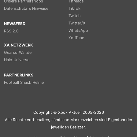
Unsere Partnershops
Threads
Datenschutz & Hinweise
TikTok
Twitch
Twitter/X
NEWSFEED
WhatsApp
RSS 2.0
YouTube
XA NETZWERK
GearsofWar.de
Halo Universe
PARTNERLINKS
Football Snack Helme
Copyright © Xbox Aktuell 2005-2026
Alle Rechte vorbehalten, sämtliche Markenzeichen sind Eigentum der
jeweiligen Besitzer.