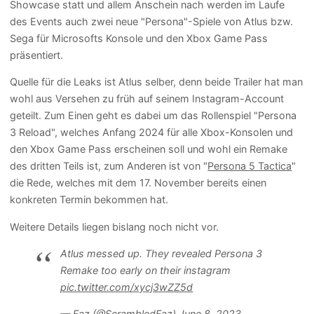
Showcase statt und allem Anschein nach werden im Laufe
des Events auch zwei neue "Persona"-Spiele von Atlus bzw.
Sega für Microsofts Konsole und den Xbox Game Pass
präsentiert.
Quelle für die Leaks ist Atlus selber, denn beide Trailer hat man
wohl aus Versehen zu früh auf seinem Instagram-Account
geteilt. Zum Einen geht es dabei um das Rollenspiel "Persona
3 Reload", welches Anfang 2024 für alle Xbox-Konsolen und
den Xbox Game Pass erscheinen soll und wohl ein Remake
des dritten Teils ist, zum Anderen ist von "
Persona 5 Tactica
"
die Rede, welches mit dem 17. November bereits einen
konkreten Termin bekommen hat.
Weitere Details liegen bislang noch nicht vor.
Atlus messed up. They revealed Persona 3
Remake too early on their instagram
pic.twitter.com/xycj3wZZ5d
— Faz (@ScrambledFaz)
June 8, 2023