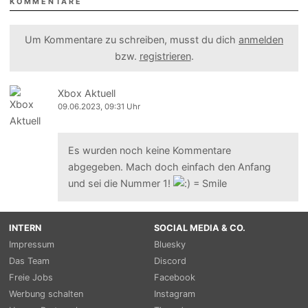
KOMMENTARE
Um Kommentare zu schreiben, musst du dich
anmelden
bzw.
registrieren
.
Xbox Aktuell
09.06.2023, 09:31 Uhr
Es wurden noch keine Kommentare
abgegeben. Mach doch einfach den Anfang
und sei die Nummer 1!
INTERN
SOCIAL MEDIA & CO.
Impressum
Bluesky
Das Team
Discord
Freie Jobs
Facebook
Werbung schalten
Instagram