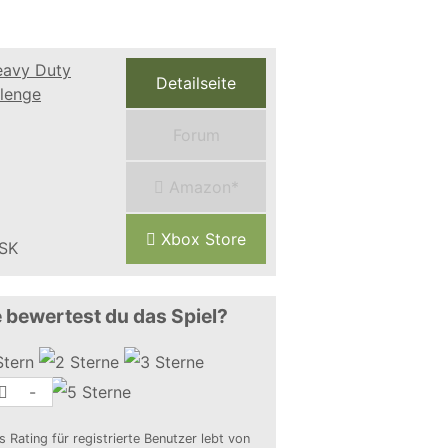
Detailseite
Forum
Amazon*
Xbox Store
 bewertest du das Spiel?
-
s Rating für registrierte Benutzer lebt von