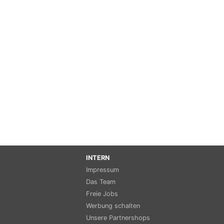
INTERN
Impressum
Das Team
Freie Jobs
Werbung schalten
Unsere Partnershops