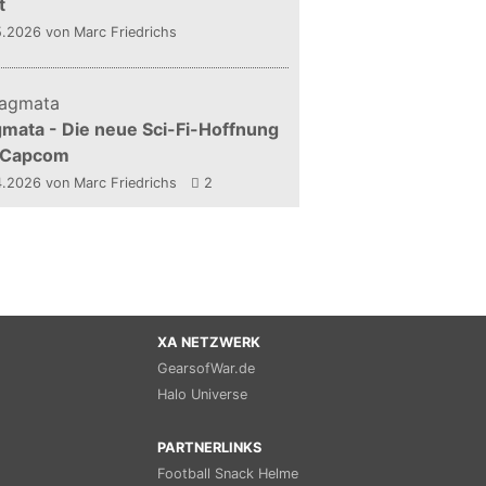
t
5.2026
von Marc Friedrichs
mata - Die neue Sci-Fi-Hoffnung
 Capcom
4.2026
von Marc Friedrichs
2
XA NETZWERK
GearsofWar.de
Halo Universe
PARTNERLINKS
Football Snack Helme