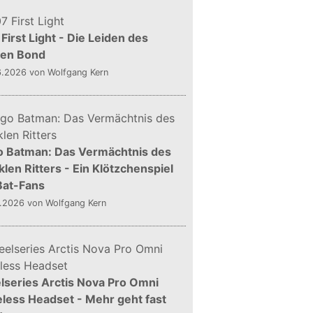
First Light - Die Leiden des
gen Bond
6.2026
von Wolfgang Kern
o Batman: Das Vermächtnis des
len Ritters - Ein Klötzchenspiel
Bat-Fans
5.2026
von Wolfgang Kern
lseries Arctis Nova Pro Omni
less Headset - Mehr geht fast