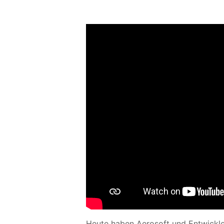
Heute haben Aerosoft und Entwickle