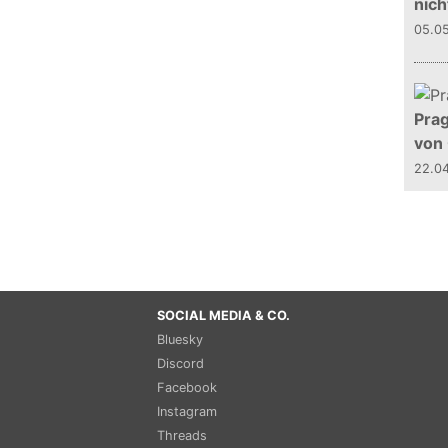
nich
05.0
Prag
von
22.0
SOCIAL MEDIA & CO.
Bluesky
Discord
Facebook
Instagram
Threads