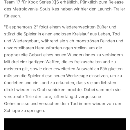
Team 17 für Xbox Series X|S erhältlich. Pünktlich zum Release
des Metroidvania-Soulslikes haben wir hier den Launch-Trailer
für euch.
"Blasphemous 2" folgt einem wiedererweckten Büßer und
stürzt die Spieler in einen endlosen Kreislauf aus Leben, Tod
und Wiedergeburt, während sie sich monströsen Feinden und
unvorstellbaren Herausforderungen stellen, um die
prophezeite Geburt eines neuen Wunderkindes zu verhindern.
Mit drei einzigartigen Waffen, die es freizuschalten und zu
meistern gilt, sowie einer erweiterten Auswahl an Fähigkeiten
müssen die Spieler diese neuen Werkzeuge einsetzen, um zu
überleben und ein Land zu erkunden, dass sie am liebsten
direkt wieder ins Grab schicken möchte. Dabei sammeln sie
verstreute Teile der Lore, lüften längst vergessene
Geheimnisse und versuchen dem Tod immer wieder von der
Schippe zu springen.