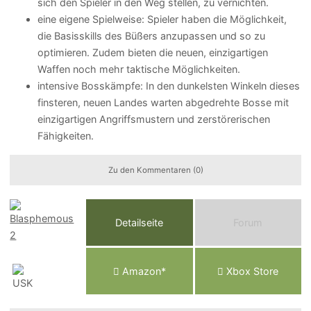
sich den Spieler in den Weg stellen, zu vernichten.
eine eigene Spielweise: Spieler haben die Möglichkeit,
die Basisskills des Büßers anzupassen und so zu
optimieren. Zudem bieten die neuen, einzigartigen
Waffen noch mehr taktische Möglichkeiten.
intensive Bosskämpfe: In den dunkelsten Winkeln dieses
finsteren, neuen Landes warten abgedrehte Bosse mit
einzigartigen Angriffsmustern und zerstörerischen
Fähigkeiten.
Zu den Kommentaren (0)
Detailseite
Forum
Am
a
z
o
n*
Xbox
Store