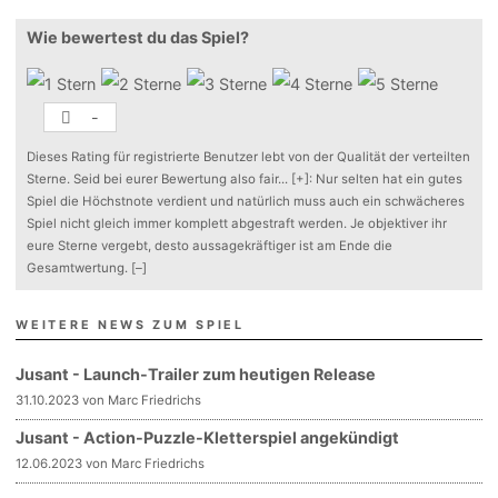
Wie bewertest du das Spiel?
-
Dieses Rating für registrierte Benutzer lebt von der Qualität der verteilten
Sterne. Seid bei eurer Bewertung also fair
...
[+]
: Nur selten hat ein gutes
Spiel die Höchstnote verdient und natürlich muss auch ein schwächeres
Spiel nicht gleich immer komplett abgestraft werden. Je objektiver ihr
eure Sterne vergebt, desto aussagekräftiger ist am Ende die
Gesamtwertung.
[–]
WEITERE NEWS ZUM SPIEL
Jusant - Launch-Trailer zum heutigen Release
31.10.2023 von Marc Friedrichs
Jusant - Action-Puzzle-Kletterspiel angekündigt
12.06.2023 von Marc Friedrichs