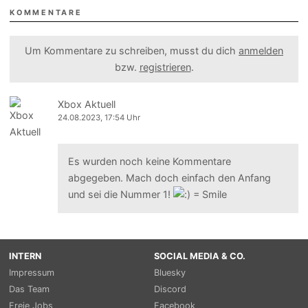
KOMMENTARE
Um Kommentare zu schreiben, musst du dich
anmelden
bzw.
registrieren
.
Xbox Aktuell
24.08.2023, 17:54 Uhr
Es wurden noch keine Kommentare
abgegeben. Mach doch einfach den Anfang
und sei die Nummer 1!
INTERN
SOCIAL MEDIA & CO.
Impressum
Bluesky
Das Team
Discord
Freie Jobs
Facebook