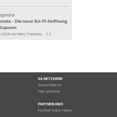
mata - Die neue Sci-Fi-Hoffnung
 Capcom
4.2026
von Marc Friedrichs
2
XA NETZWERK
GearsofWar.de
Halo Universe
PARTNERLINKS
Football Snack Helme