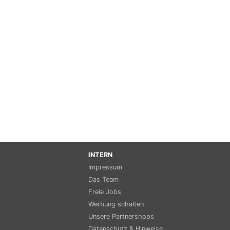
INTERN
Impressum
Das Team
Freie Jobs
Werbung schalten
Unsere Partnershops
Datenschutz & Hinweise