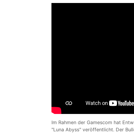
Im Rahmen der Gamescom hat Entwick
"Luna Abyss" veröffentlicht. Der Bul