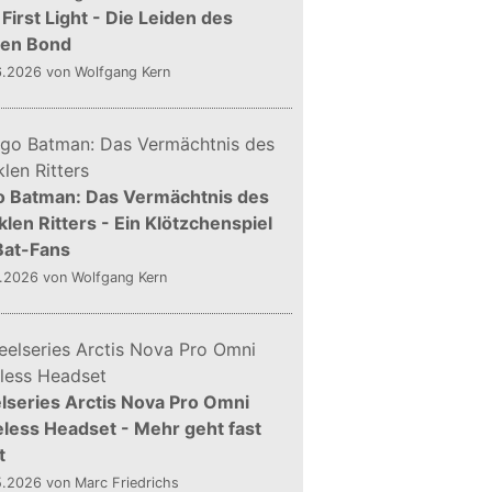
First Light - Die Leiden des
gen Bond
6.2026
von Wolfgang Kern
o Batman: Das Vermächtnis des
len Ritters - Ein Klötzchenspiel
Bat-Fans
5.2026
von Wolfgang Kern
lseries Arctis Nova Pro Omni
less Headset - Mehr geht fast
t
5.2026
von Marc Friedrichs