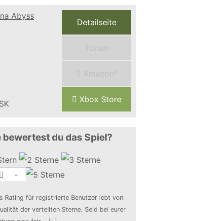
Detailseite
Forum
Amazon*
Xbox Store
 bewertest du das Spiel?
-
s Rating für registrierte Benutzer lebt von
ualität der verteilten Sterne. Seid bei eurer