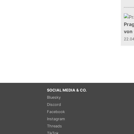
Prag
von
22.0
SOCIAL MEDIA & CO.
Bluesky
Discord
Facebook
Instagram
Threads
TikTok