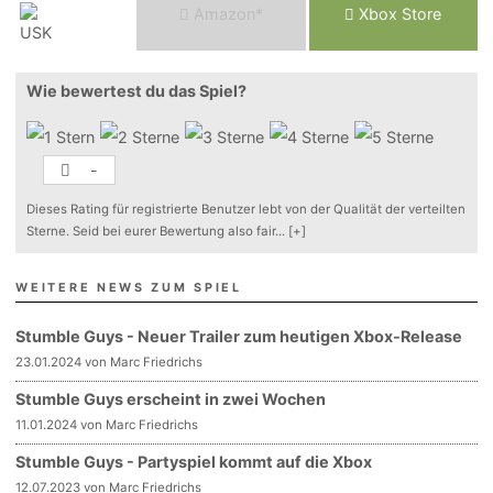
Am
a
z
o
n*
Xbox
Store
Wie bewertest du das Spiel?
-
Dieses Rating für registrierte Benutzer lebt von der Qualität der verteilten
Sterne. Seid bei eurer Bewertung also fair
...
[+]
WEITERE NEWS ZUM SPIEL
Stumble Guys - Neuer Trailer zum heutigen Xbox-Release
23.01.2024 von Marc Friedrichs
Stumble Guys erscheint in zwei Wochen
11.01.2024 von Marc Friedrichs
Stumble Guys - Partyspiel kommt auf die Xbox
12.07.2023 von Marc Friedrichs