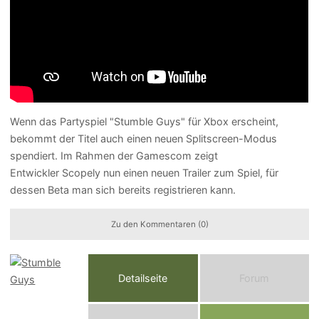
Wenn das Partyspiel "Stumble Guys" für Xbox erscheint,
bekommt der Titel auch einen neuen Splitscreen-Modus
spendiert. Im Rahmen der Gamescom zeigt
Entwickler Scopely nun einen neuen Trailer zum Spiel, für
dessen Beta man sich bereits registrieren kann.
Zu den Kommentaren (0)
Detailseite
Forum