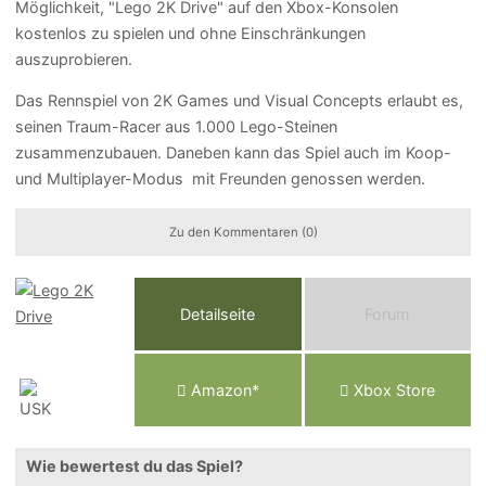
Möglichkeit, "Lego 2K Drive" auf den Xbox-Konsolen
kostenlos zu spielen und ohne Einschränkungen
auszuprobieren.
Das Rennspiel von 2K Games und Visual Concepts erlaubt es,
seinen Traum-Racer aus 1.000 Lego-Steinen
zusammenzubauen. Daneben kann das Spiel auch im Koop-
und Multiplayer-Modus mit Freunden genossen werden.
Zu den Kommentaren (0)
Detailseite
Forum
Am
a
z
o
n*
Xbox
Store
Wie bewertest du das Spiel?