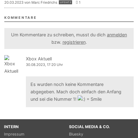
20.03.2023 von Marc Friedrichs
1
UPDATE
KOMMENTARE
Um Kommentare zu schreiben, musst du dich
anmelden
bzw.
registrieren
.
Xbox Aktuell
30.08.2023, 17:20 Uhr
Es wurden noch keine Kommentare
abgegeben. Mach doch einfach den Anfang
und sei die Nummer 1!
INTERN
SOCIAL MEDIA & CO.
Impressum
Bluesky