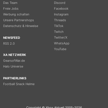
Das Team
Discord
Freie Jobs
Facebook
Werbung schalten
Instagram
Unsere Partnershops
Threads
Datenschutz & Hinweise
TikTok
Twitch
Twitter/X
NEWSFEED
WhatsApp
RSS 2.0
YouTube
XA NETZWERK
GearsofWar.de
Halo Universe
PARTNERLINKS
Football Snack Helme
Copyright © Xbox Aktuell 2005-2026