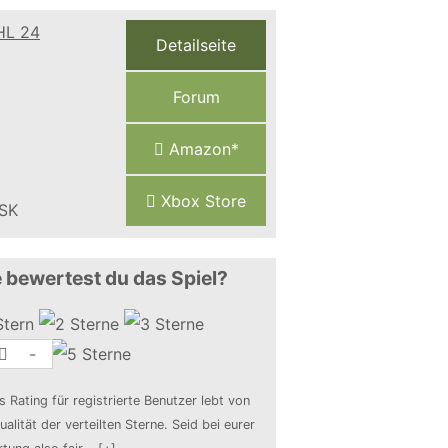
Detailseite
Forum
Amazon*
Xbox Store
 bewertest du das Spiel?
-
s Rating für registrierte Benutzer lebt von
ualität der verteilten Sterne. Seid bei eurer