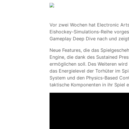
Vor zwei Wochen hat Electronic Art
Eishockey-Simulations-Reihe vorgest
Gameplay Deep Dive nach und zeigt 
Neue Features, die das Spielgesche
Engine, die dank des Sustained Pre
ermöglichen soll. Des Weiteren wird
das Energielevel der Torhüter im Spi
System und den Physics-Based Conta
taktische Komponenten in ihr Spiel 