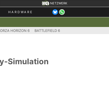
NETZWERK
HARDWARE
FORZA HORIZON 6
BATTLEFIELD 6
y-Simulation