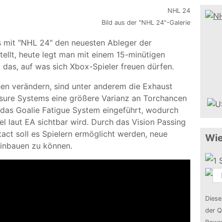
Bild aus der "NHL 24"-Galerie
s mit "NHL 24" den neuesten Ableger der
ellt, heute legt man mit einem 15-minütigen
das, auf was sich Xbox-Spieler freuen dürfen.
hen verändern, sind unter anderem die Exhaust
ssure Systems eine größere Varianz an Torchancen
 das Goalie Fatigue System eingeführt, wodurch
el laut EA sichtbar wird. Durch das Vision Passing
ct soll es Spielern ermöglicht werden, neue
Wie
einbauen zu können.
Diese
der Q