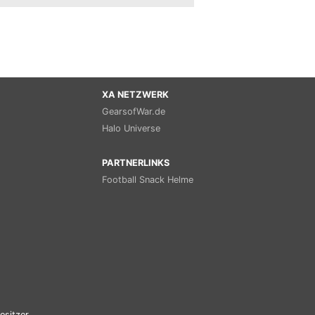
XA NETZWERK
GearsofWar.de
Halo Universe
PARTNERLINKS
Football Snack Helme
esitzer.