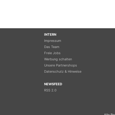
INTERN
Impressum
Das Team
Freie Jobs
Werbung schalten
Unsere Partnershops
Datenschutz & Hinweise
NEWSFEED
RSS 2.0
Alle Re