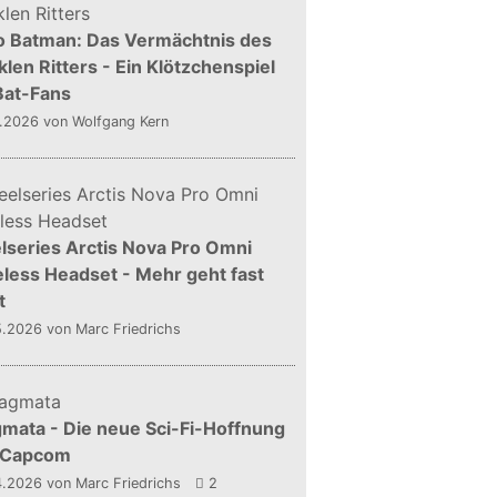
o Batman: Das Vermächtnis des
len Ritters - Ein Klötzchenspiel
Bat-Fans
5.2026
von Wolfgang Kern
lseries Arctis Nova Pro Omni
less Headset - Mehr geht fast
t
5.2026
von Marc Friedrichs
mata - Die neue Sci-Fi-Hoffnung
 Capcom
4.2026
von Marc Friedrichs
2