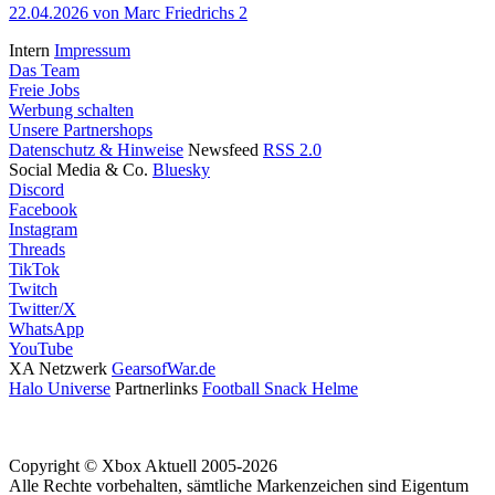
22.04.2026
von Marc Friedrichs
2
Intern
Impressum
Das Team
Freie Jobs
Werbung schalten
Unsere Partnershops
Datenschutz & Hinweise
Newsfeed
RSS 2.0
Social Media & Co.
Bluesky
Discord
Facebook
Instagram
Threads
TikTok
Twitch
Twitter/X
WhatsApp
YouTube
XA Netzwerk
GearsofWar.de
Halo Universe
Partnerlinks
Football Snack Helme
Copyright © Xbox Aktuell 2005-2026
Alle Rechte vorbehalten, sämtliche Markenzeichen sind Eigentum