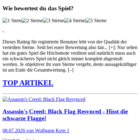
Wie bewertest du das Spiel?
-
Dieses Rating für registrierte Benutzer lebt von der Qualität der
verteilten Sterne. Seid bei eurer Bewertung also fair
...
[+]
: Nur selten
hat ein gutes Spiel die Höchstnote verdient und natürlich muss auch
ein schwächeres Spiel nicht gleich immer komplett abgestraft
werden. Je objektiver ihr eure Sterne vergebt, desto aussagekräftiger
ist am Ende die Gesamtwertung.
[–]
TOP ARTIKEL
Assassin's Creed: Black Flag Resynced - Hisst die
schwarze Flagge!
08.07.2026
von Wolfgang Kern
1