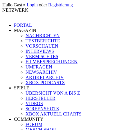
Hallo Gast »
Login
oder
Registrierung
NETZWERK
PORTAL
MAGAZIN
NACHRICHTEN
TESTBERICHTE
VORSCHAUEN
INTERVIEWS
VERMISCHTES
FILMBESPRECHUNGEN
UMFRAGEN
NEWSARCHIV
ARTIKELARCHIV
XBOX PODCASTS
SPIELE
ÜBERSICHT VON A BIS Z
HERSTELLER
VIDEOS
SCREENSHOTS
XBOX AKTUELL CHARTS
COMMUNITY
FORUM
MERCH SHOP