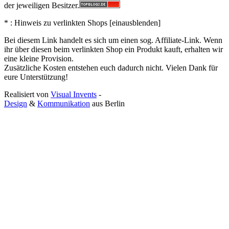
der jeweiligen Besitzer.
* : Hinweis zu verlinkten Shops [
ein
aus
blenden
]
Bei diesem Link handelt es sich um einen sog. Affiliate-Link. Wenn
ihr über diesen beim verlinkten Shop ein Produkt kauft, erhalten wir
eine kleine Provision.
Zusätzliche Kosten entstehen euch dadurch nicht. Vielen Dank für
eure Unterstützung!
Realisiert von
Visual Invents
-
Design
&
Kommunikation
aus
Berlin