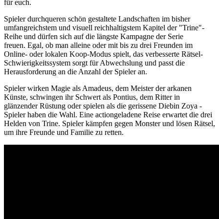
für euch.
Spieler durchqueren schön gestaltete Landschaften im bisher
umfangreichstem und visuell reichhaltigstem Kapitel der "Trine"-
Reihe und dürfen sich auf die längste Kampagne der Serie
freuen. Egal, ob man alleine oder mit bis zu drei Freunden im
Online- oder lokalen Koop-Modus spielt, das verbesserte Rätsel-
Schwierigkeitssystem sorgt für Abwechslung und passt die
Herausforderung an die Anzahl der Spieler an.
Spieler wirken Magie als Amadeus, dem Meister der arkanen
Künste, schwingen ihr Schwert als Pontius, dem Ritter in
glänzender Rüstung oder spielen als die gerissene Diebin Zoya -
Spieler haben die Wahl. Eine actiongeladene Reise erwartet die drei
Helden von Trine. Spieler kämpfen gegen Monster und lösen Rätsel,
um ihre Freunde und Familie zu retten.