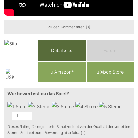
Zu den Kommentaren (0)
Detailseite
Forum
Am
a
z
o
n*
Xbox
Store
Wie bewertest du das Spiel?
-
Dieses Rating für registrierte Benutzer lebt von der Qualität der verteilten
Sterne. Seid bei eurer Bewertung also fair
...
[+]