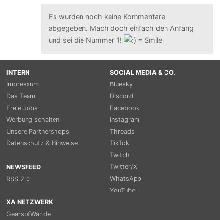
Es wurden noch keine Kommentare
abgegeben. Mach doch einfach den Anfang
und sei die Nummer 1!
INTERN
SOCIAL MEDIA & CO.
Impressum
Bluesky
Das Team
Discord
Freie Jobs
Facebook
Werbung schalten
Instagram
Unsere Partnershops
Threads
Datenschutz & Hinweise
TikTok
Twitch
Twitter/X
NEWSFEED
WhatsApp
RSS 2.0
YouTube
XA NETZWERK
GearsofWar.de