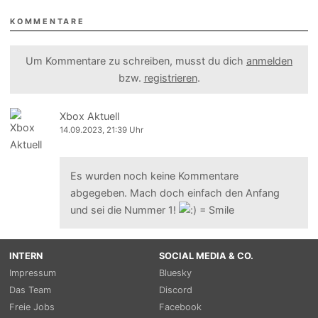
KOMMENTARE
Um Kommentare zu schreiben, musst du dich
anmelden
bzw.
registrieren
.
Xbox Aktuell
14.09.2023, 21:39 Uhr
Es wurden noch keine Kommentare
abgegeben. Mach doch einfach den Anfang
und sei die Nummer 1!
INTERN
SOCIAL MEDIA & CO.
Impressum
Bluesky
Das Team
Discord
Freie Jobs
Facebook