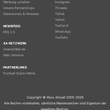
Werbung schalten
Instagram
Unsere Partnershops
Threads
Datenschutz & Hinweise
TikTok
Twitch
Twitter/X
NEWSFEED
WhatsApp
RSS 2.0
YouTube
XA NETZWERK
GearsofWar.de
Halo Universe
PARTNERLINKS
Football Snack Helme
Copyright © Xbox Aktuell 2005-2026
Alle Rechte vorbehalten, sämtliche Markenzeichen sind Eigentum der
jeweiligen Besitzer.