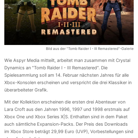
Bild aus der "Tomb Raider I - III Remastered"-Galerie
Wie Aspyr Media mitteilt, arbeitet man zusammen mit Crystal
Dynamics an "Tomb Raider I - III Remastered". Die
Spielesammlung soll am 14. Februar nächsten Jahres für alle
Xbox-Konsolen erscheinen und verspricht die drei Klassiker in
überarbeiteter Grafik.
Mit der Kollektion erscheinen die ersten drei Abenteuer von
Lara Croft aus den Jahren 1996, 1997 und 1998 erstmals auf
Xbox One und Xbox Series X|S. Enthalten sind in dem Paket
auch sämtliche Expansion-Packs. Der Preis des Downloads
im Xbox Store beträgt 29,99 Euro (UVP), Vorbestellungen sind