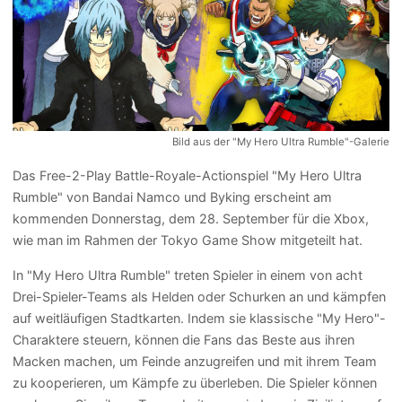
Bild aus der "My Hero Ultra Rumble"-Galerie
Das Free-2-Play Battle-Royale-Actionspiel "My Hero Ultra
Rumble" von Bandai Namco und Byking erscheint am
kommenden Donnerstag, dem 28. September für die Xbox,
wie man im Rahmen der Tokyo Game Show mitgeteilt hat.
In "My Hero Ultra Rumble" treten Spieler in einem von acht
Drei-Spieler-Teams als Helden oder Schurken an und kämpfen
auf weitläufigen Stadtkarten. Indem sie klassische "My Hero"-
Charaktere steuern, können die Fans das Beste aus ihren
Macken machen, um Feinde anzugreifen und mit ihrem Team
zu kooperieren, um Kämpfe zu überleben. Die Spieler können