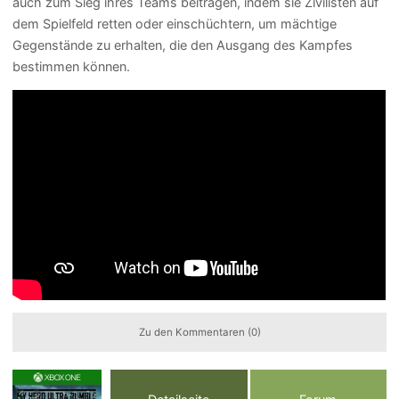
auch zum Sieg ihres Teams beitragen, indem sie Zivilisten auf
dem Spielfeld retten oder einschüchtern, um mächtige
Gegenstände zu erhalten, die den Ausgang des Kampfes
bestimmen können.
Zu den Kommentaren (0)