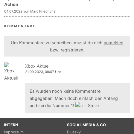
Action
04.07.2022 von Marc Friedrichs
KOMMENTARE
Um Kommentare zu schreiben, musst du dich
anmelden
bzw.
registrieren
.
Xbox Aktuell
21.09.2023, 09:07 Uhr
Es wurden noch keine Kommentare
abgegeben. Mach doch einfach den Anfang
und sei die Nummer 1!
INTERN
SOCIAL MEDIA & CO.
Impressum
Bluesky