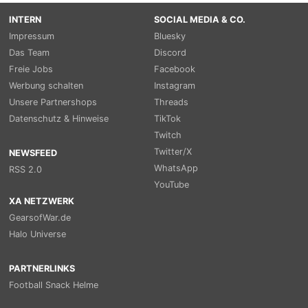
INTERN
SOCIAL MEDIA & CO.
Impressum
Bluesky
Das Team
Discord
Freie Jobs
Facebook
Werbung schalten
Instagram
Unsere Partnershops
Threads
Datenschutz & Hinweise
TikTok
Twitch
Twitter/X
NEWSFEED
WhatsApp
RSS 2.0
YouTube
XA NETZWERK
GearsofWar.de
Halo Universe
PARTNERLINKS
Football Snack Helme