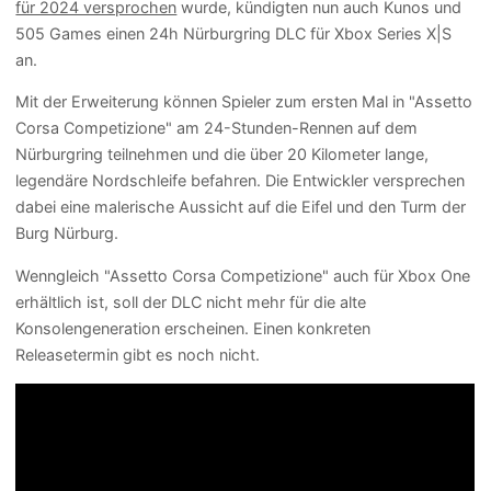
für 2024 versprochen
wurde, kündigten nun auch Kunos und
505 Games einen 24h Nürburgring DLC für Xbox Series X|S
an.
Mit der Erweiterung können Spieler zum ersten Mal in "Assetto
Corsa Competizione" am 24-Stunden-Rennen auf dem
Nürburgring teilnehmen und die über 20 Kilometer lange,
legendäre Nordschleife befahren. Die Entwickler versprechen
dabei eine malerische Aussicht auf die Eifel und den Turm der
Burg Nürburg.
Wenngleich "Assetto Corsa Competizione" auch für Xbox One
erhältlich ist, soll der DLC nicht mehr für die alte
Konsolengeneration erscheinen. Einen konkreten
Releasetermin gibt es noch nicht.