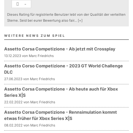
-
Dieses Rating für registrierte Benutzer lebt von der Qualität der verteilten
Sterne. Seid bei eurer Bewertung also fair
...
[+]
WEITERE NEWS ZUM SPIEL
Assetto Corsa Competizione - Ab jetzt mit Crossplay
13.12.2023 von Marc Friedrichs
Assetto Corso Competizione - 2023 GT World Challenge
DLC
27.06.2023 von Marc Friedrichs
Assetto Corsa Competizione - Ab heute auch für Xbox
Series X|S
22.02.2022 von Marc Friedrichs
Assetto Corsa Competizione - Rennsimulation kommt
etwas früher für Xbox Series X|S
08.02.2022 von Marc Friedrichs