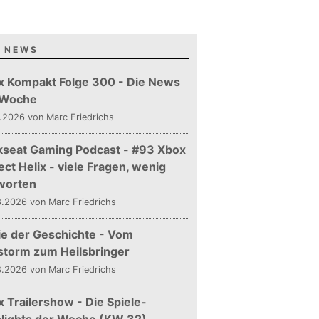
 NEWS
x Kompakt Folge 300 - Die News
 Woche
.2026 von Marc Friedrichs
kseat Gaming Podcast - #93 Xbox
ect Helix - viele Fragen, wenig
worten
.2026 von Marc Friedrichs
ie der Geschichte - Vom
storm zum Heilsbringer
.2026 von Marc Friedrichs
 Trailershow - Die Spiele-