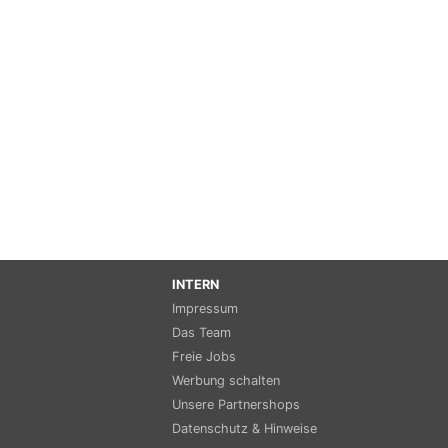
INTERN
Impressum
Das Team
Freie Jobs
Werbung schalten
Unsere Partnershops
Datenschutz & Hinweise