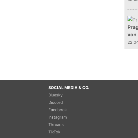
Prag
von
22.0
SOCIAL MEDIA & CO.
Bluesky
Discord
Facebook
Instagram
Threads
TikTok