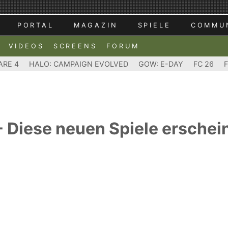
PORTAL
MAGAZIN
SPIELE
COMMU
VIDEOS
SCREENS
FORUM
ARE 4
HALO: CAMPAIGN EVOLVED
GOW: E-DAY
FC 26
 Diese neuen Spiele erschei