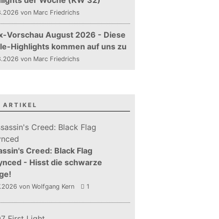
hlights der Woche (KW 32)
.2026 von Marc Friedrichs
x-Vorschau August 2026 - Diese
le-Highlights kommen auf uns zu
.2026 von Marc Friedrichs
 ARTIKEL
ssin's Creed: Black Flag
nced - Hisst die schwarze
ge!
7.2026
von Wolfgang Kern
1