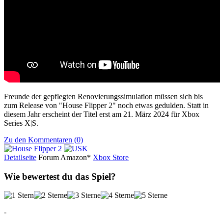
Freunde der gepflegten Renovierungssimulation müssen sich bis
zum Release von "House Flipper 2" noch etwas gedulden. Statt in
diesem Jahr erscheint der Titel erst am 21. März 2024 für Xbox
Series X|S.
Zu den Kommentaren (0)
Detailseite
Forum
Am
a
z
o
n*
Xbox
Store
Wie bewertest du das Spiel?
-