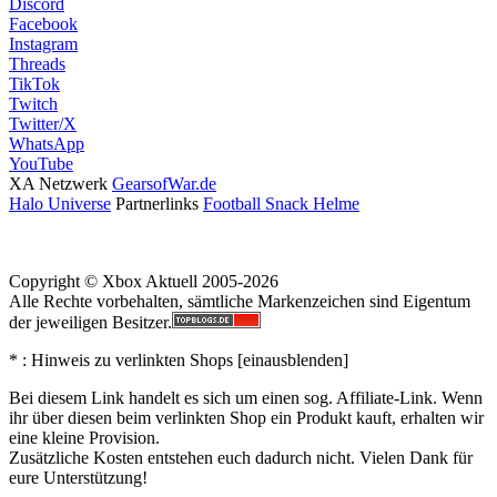
Discord
Facebook
Instagram
Threads
TikTok
Twitch
Twitter/X
WhatsApp
YouTube
XA Netzwerk
GearsofWar.de
Halo Universe
Partnerlinks
Football Snack Helme
Copyright © Xbox Aktuell 2005-2026
Alle Rechte vorbehalten, sämtliche Markenzeichen sind Eigentum
der jeweiligen Besitzer.
* : Hinweis zu verlinkten Shops [
ein
aus
blenden
]
Bei diesem Link handelt es sich um einen sog. Affiliate-Link. Wenn
ihr über diesen beim verlinkten Shop ein Produkt kauft, erhalten wir
eine kleine Provision.
Zusätzliche Kosten entstehen euch dadurch nicht. Vielen Dank für
eure Unterstützung!