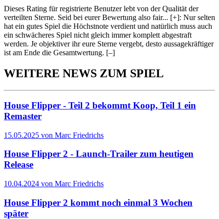
Dieses Rating für registrierte Benutzer lebt von der Qualität der
verteilten Sterne. Seid bei eurer Bewertung also fair
...
[+]
: Nur selten
hat ein gutes Spiel die Höchstnote verdient und natürlich muss auch
ein schwächeres Spiel nicht gleich immer komplett abgestraft
werden. Je objektiver ihr eure Sterne vergebt, desto aussagekräftiger
ist am Ende die Gesamtwertung.
[–]
WEITERE NEWS ZUM SPIEL
House Flipper - Teil 2 bekommt Koop, Teil 1 ein
Remaster
15.05.2025 von Marc Friedrichs
House Flipper 2 - Launch-Trailer zum heutigen
Release
10.04.2024 von Marc Friedrichs
House Flipper 2 kommt noch einmal 3 Wochen
später