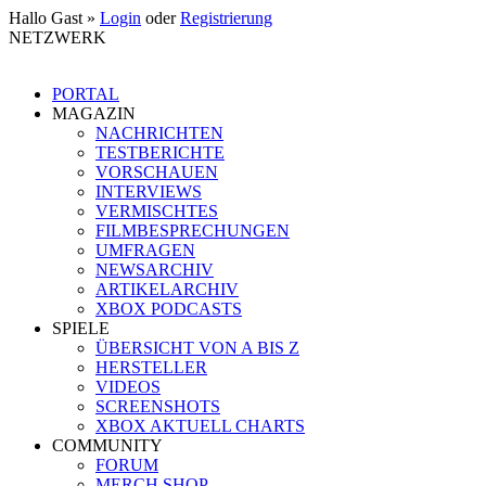
Hallo Gast »
Login
oder
Registrierung
NETZWERK
PORTAL
MAGAZIN
NACHRICHTEN
TESTBERICHTE
VORSCHAUEN
INTERVIEWS
VERMISCHTES
FILMBESPRECHUNGEN
UMFRAGEN
NEWSARCHIV
ARTIKELARCHIV
XBOX PODCASTS
SPIELE
ÜBERSICHT VON A BIS Z
HERSTELLER
VIDEOS
SCREENSHOTS
XBOX AKTUELL CHARTS
COMMUNITY
FORUM
MERCH SHOP