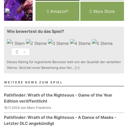
Am
a
z
o
n*
Xbox
Store
Wie bewertest du das Spiel?
-
Dieses Rating für registrierte Benutzer lebt von der Qualität der verteilten
Sterne. Seid bei eurer Bewertung also fair
...
[+]
WEITERE NEWS ZUM SPIEL
Pathfinder: Wrath of the Righteous - Game of the Year
Edition veröffentlicht
18.11.2024 von Marc Friedrichs
Pathfinder: Wrath of the Righteous - A Dance of Masks -
Letzter DLC angekündigt