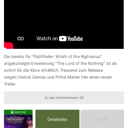
Die bereits für "Pathfinder: Wrath of the Righteous"
angekündigte Erweiterung "The Lord of the Nothing" ist ab
sofort für die Xbox erhältlich. Passend zum Release
zeigen Owlcat Games und Prime Matter hier einen neuen
Trailer.
Zu den Kommentaren (0)
Detailseite
Forum