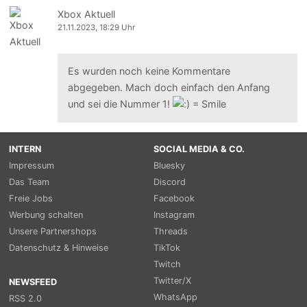
Xbox Aktuell
21.11.2023, 18:29 Uhr
Es wurden noch keine Kommentare
abgegeben. Mach doch einfach den Anfang
und sei die Nummer 1!
INTERN
SOCIAL MEDIA & CO.
Impressum
Bluesky
Das Team
Discord
Freie Jobs
Facebook
Werbung schalten
Instagram
Unsere Partnershops
Threads
Datenschutz & Hinweise
TikTok
Twitch
Twitter/X
NEWSFEED
WhatsApp
RSS 2.0