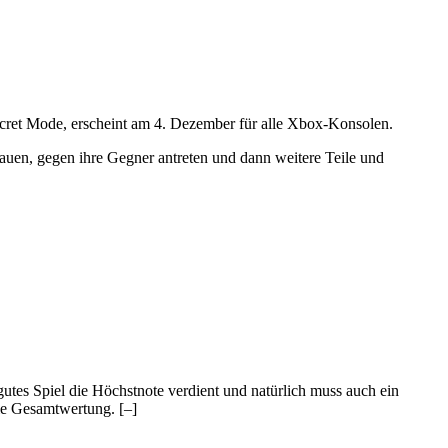
ecret Mode, erscheint am 4. Dezember für alle Xbox-Konsolen.
bauen, gegen ihre Gegner antreten und dann weitere Teile und
 gutes Spiel die Höchstnote verdient und natürlich muss auch ein
 die Gesamtwertung.
[–]