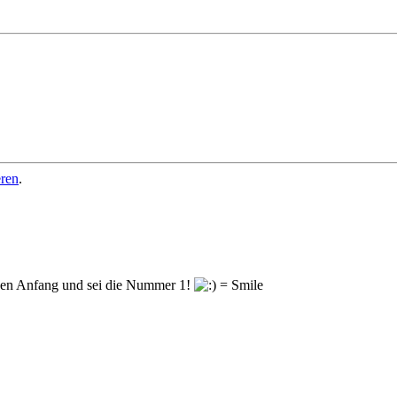
eren
.
en Anfang und sei die Nummer 1!