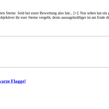
lten Sterne. Seid bei eurer Bewertung also fair
...
[+]
: Nur selten hat ein
objektiver ihr eure Sterne vergebt, desto aussagekräftiger ist am Ende
warze Flagge!