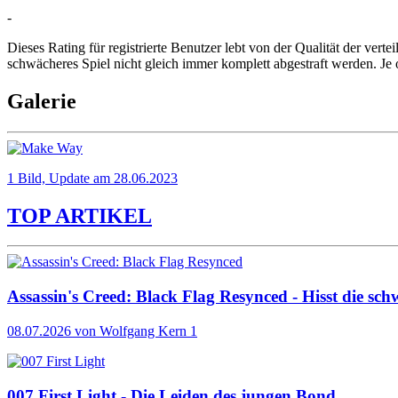
-
Dieses Rating für registrierte Benutzer lebt von der Qualität der vertei
schwächeres Spiel nicht gleich immer komplett abgestraft werden. Je 
Galerie
1 Bild, Update am 28.06.2023
TOP ARTIKEL
Assassin's Creed: Black Flag Resynced - Hisst die sch
08.07.2026
von Wolfgang Kern
1
007 First Light - Die Leiden des jungen Bond