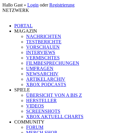
Hallo Gast »
Login
oder
Registrierung
NETZWERK
PORTAL
MAGAZIN
NACHRICHTEN
TESTBERICHTE
VORSCHAUEN
INTERVIEWS
VERMISCHTES
FILMBESPRECHUNGEN
UMFRAGEN
NEWSARCHIV
ARTIKELARCHIV
XBOX PODCASTS
SPIELE
ÜBERSICHT VON A BIS Z
HERSTELLER
VIDEOS
SCREENSHOTS
XBOX AKTUELL CHARTS
COMMUNITY
FORUM
MERCH SHOP