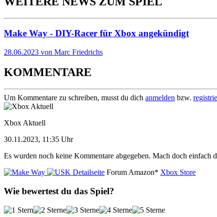
WEITERE NEWS ZUM SPIEL
Make Way - DIY-Racer für Xbox angekündigt
28.06.2023 von Marc Friedrichs
KOMMENTARE
Um Kommentare zu schreiben, musst du dich
anmelden
bzw.
registri
Xbox Aktuell
30.11.2023, 11:35 Uhr
Es wurden noch keine Kommentare abgegeben. Mach doch einfach d
Detailseite
Forum
Amazon*
Xbox Store
Wie bewertest du das Spiel?