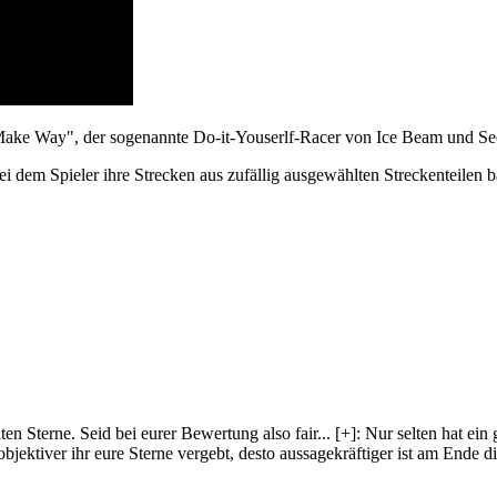
e: "Make Way", der sogenannte Do-it-Youserlf-Racer von Ice Beam und S
i dem Spieler ihre Strecken aus zufällig ausgewählten Streckenteilen 
lten Sterne. Seid bei eurer Bewertung also fair
...
[+]
: Nur selten hat ein
objektiver ihr eure Sterne vergebt, desto aussagekräftiger ist am Ende