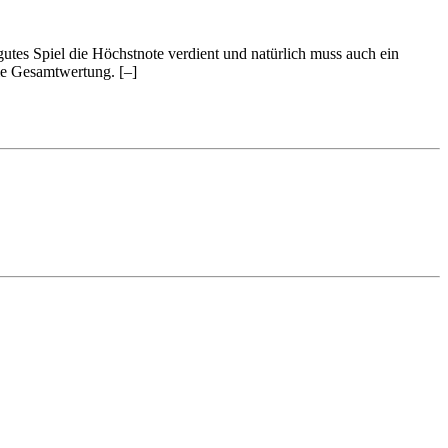
 gutes Spiel die Höchstnote verdient und natürlich muss auch ein
 die Gesamtwertung.
[–]