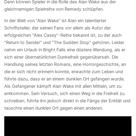
Dann können Spieler in die Rolle des Alan Wake aus der
gleichnamigen Spielreihe von Remedy schlüpfen.
In der Welt von "Alan Wake" ist Alan ein talentierter
Schriftsteller, der seinen Fans vor allem als Autor der
erfolgreichen "Alex Casey"-Reihe bekannt ist, zu der auch
"Return to Sender" und "The Sudden Stop" gehören. Leider
nahm ein Urlaub in Bright Falls eine düstere Wendung, als er
sich einer übernatürlichen Dunkelheit gegenübersah. Die
Handlung seines letzten Romans, eine Horrorgeschichte, an
die er sich nicht erinnern konnte, erwachte zum Leben und
führte dazu, dass er an einem dunklen Ort gefangen wurde.
Als Gefangener kämpft Alan Wake mit allen Mitteln, um zu
entkommen. Sein Versuch, sich einen Weg in die Freiheit zu
schreiben, führte ihn jedoch direkt in die Fänge der Entität und
tauschte einen dunklen Ort gegen einen anderen.