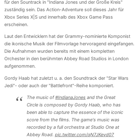
für den Sountrack in "Indiana Jones und der Große Kreis"
zuständig sein. Das Action-Adventure soll dieses Jahr für
Xbox Series X|S und innerhalb des Xbox Game Pass
erscheinen.
Laut den Entwicklern hat der Grammy-nominierte Komponist
die ikonische Musik der Filmvorlage hervoragend eingefangen.
Die Aufnahmen wurden bereits mit einem kompletten
Orchester in den berühmten Abbey Road Studios in London
aufgenommen.
Gordy Haab hat zuletzt u. a. den Soundtrack der "Star Wars
Jedi"- oder auch der "Battlefront"-Reihe komponiert.
The music of
#IndianaJones
and the Great
Circle is composed by Gordy Haab, who has
been able to capture the essence of the iconic
score from the films. The game's music was
recorded by a full orchestra at Studio One at
Abbey Road.
pic.twitter.com/qN7JKevd07