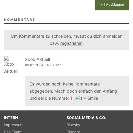
[ + ] Ausklappen
KOMMENTARE
Um Kommentare zu schreiben, musst du dich
anmelden
bzw.
registrieren
.
Xbox Aktuell
09.02.2024, 14:50 Uhr
Es wurden noch keine Kommentare
abgegeben. Mach doch einfach den Anfang
und sei die Nummer 1!
INTERN
SOCIAL MEDIA & CO.
Impressum
Bluesky
Das Team
Discord