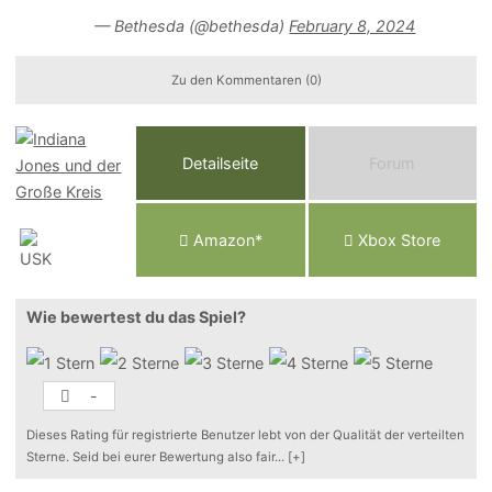
— Bethesda (@bethesda)
February 8, 2024
Zu den Kommentaren (0)
Detailseite
Forum
Am
a
z
o
n*
Xbox
Store
Wie bewertest du das Spiel?
-
Dieses Rating für registrierte Benutzer lebt von der Qualität der verteilten
Sterne. Seid bei eurer Bewertung also fair
...
[+]