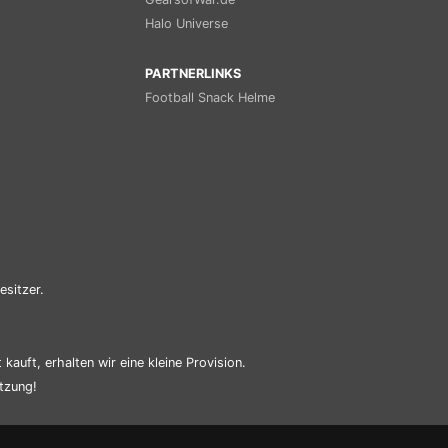
Halo Universe
PARTNERLINKS
Football Snack Helme
esitzer.
kauft, erhalten wir eine kleine Provision.
tzung!