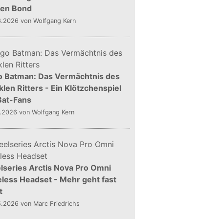
gen Bond
6.2026
von Wolfgang Kern
o Batman: Das Vermächtnis des
len Ritters - Ein Klötzchenspiel
Bat-Fans
5.2026
von Wolfgang Kern
lseries Arctis Nova Pro Omni
less Headset - Mehr geht fast
t
5.2026
von Marc Friedrichs