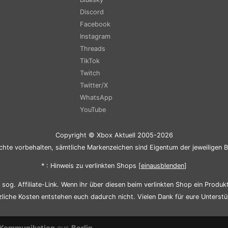
Discord
Facebook
Instagram
Threads
TikTok
Twitch
Twitter/X
WhatsApp
YouTube
Copyright © Xbox Aktuell 2005-2026
chte vorbehalten, sämtliche Markenzeichen sind Eigentum der jeweiligen B
* : Hinweis zu verlinkten Shops [
ein
aus
blenden
]
sog. Affiliate-Link. Wenn ihr über diesen beim verlinkten Shop ein Produkt 
zliche Kosten entstehen euch dadurch nicht. Vielen Dank für eure Unterstü
Kommunikation
aus
Berlin