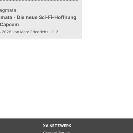
mata - Die neue Sci-Fi-Hoffnung
 Capcom
4.2026
von Marc Friedrichs
2
XA NETZWERK
GearsofWar.de