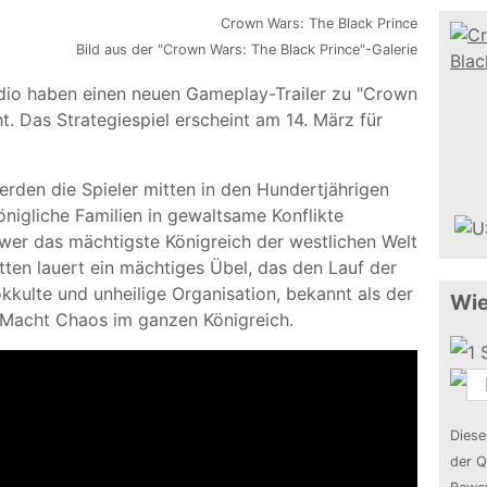
Bild aus der "Crown Wars: The Black Prince"-Galerie
dio haben einen neuen Gameplay-Trailer zu "Crown
ht. Das Strategiespiel erscheint am 14. März für
erden die Spieler mitten in den Hundertjährigen
önigliche Familien in gewaltsame Konflikte
 wer das mächtigste Königreich der westlichen Welt
tten lauert ein mächtiges Übel, das den Lauf der
kkulte und unheilige Organisation, bekannt als der
Wie
h Macht Chaos im ganzen Königreich.
Diese
der Q