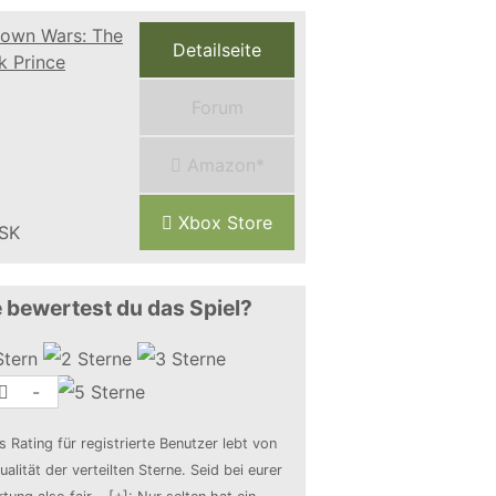
Detailseite
Forum
Amazon*
Xbox Store
 bewertest du das Spiel?
-
s Rating für registrierte Benutzer lebt von
ualität der verteilten Sterne. Seid bei eurer