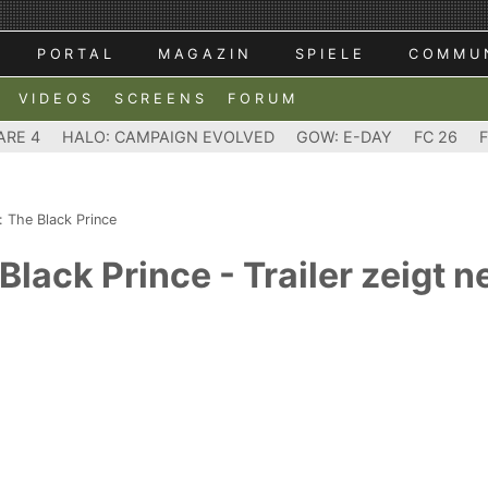
PORTAL
MAGAZIN
SPIELE
COMMU
VIDEOS
SCREENS
FORUM
ARE 4
HALO: CAMPAIGN EVOLVED
GOW: E-DAY
FC 26
 The Black Prince
lack Prince - Trailer zeigt