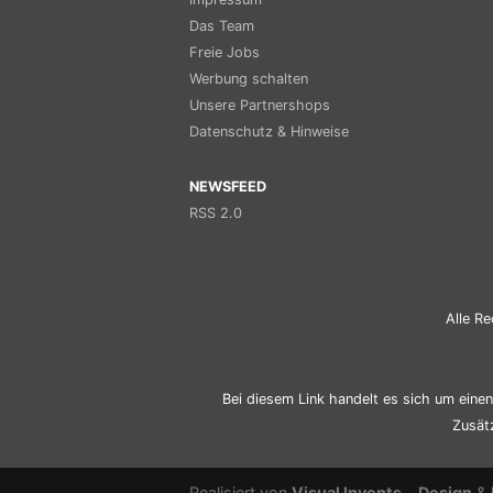
Das Team
Freie Jobs
Werbung schalten
Unsere Partnershops
Datenschutz & Hinweise
NEWSFEED
RSS 2.0
Alle Re
Bei diesem Link handelt es sich um einen 
Zusät
Realisiert von
Visual Invents
-
Design
&