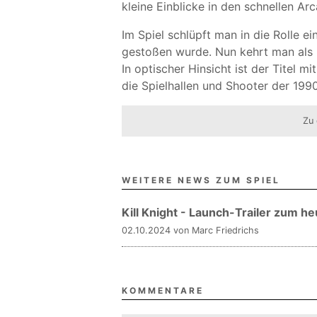
kleine Einblicke in den schnellen Arc
Im Spiel schlüpft man in die Rolle e
gestoßen wurde. Nun kehrt man als K
In optischer Hinsicht ist der Titel 
die Spielhallen und Shooter der 1990
Zu 
WEITERE NEWS ZUM SPIEL
Kill Knight - Launch-Trailer zum h
02.10.2024 von Marc Friedrichs
KOMMENTARE