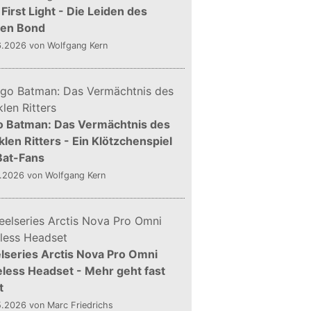
First Light - Die Leiden des
gen Bond
6.2026
von Wolfgang Kern
o Batman: Das Vermächtnis des
len Ritters - Ein Klötzchenspiel
Bat-Fans
5.2026
von Wolfgang Kern
lseries Arctis Nova Pro Omni
less Headset - Mehr geht fast
t
5.2026
von Marc Friedrichs