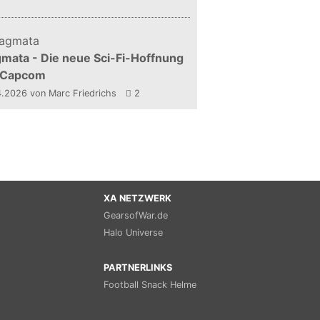
mata - Die neue Sci-Fi-Hoffnung
 Capcom
4.2026
von Marc Friedrichs
2
XA NETZWERK
GearsofWar.de
Halo Universe
PARTNERLINKS
Football Snack Helme