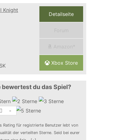
Detailseite
Forum
Amazon*
Xbox Store
 bewertest du das Spiel?
-
s Rating für registrierte Benutzer lebt von
ualität der verteilten Sterne. Seid bei eurer