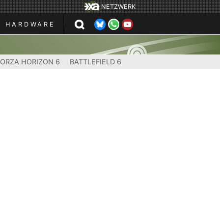
NETZWERK
HARDWARE
FORZA HORIZON 6
BATTLEFIELD 6