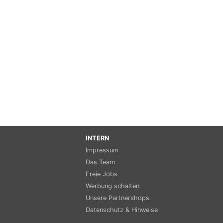
INTERN
Impressum
Das Team
Freie Jobs
Werbung schalten
Unsere Partnershops
Datenschutz & Hinweise