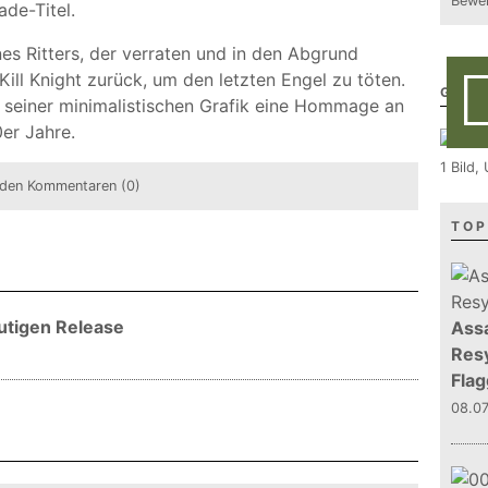
Bewer
ade-Titel.
ines Ritters, der verraten und in den Abgrund
ill Knight zurück, um den letzten Engel zu töten.
GALE
mit seiner minimalistischen Grafik eine Hommage an
er Jahre.
1 Bild
den Kommentaren (0)
TOP
eutigen Release
Assa
Resy
Flag
08.0