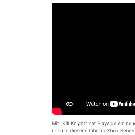
Mit "Kill Knight" hat Playside ein n
noch in diesem Jahr für Xbox Series 