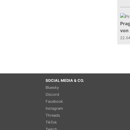
Prag
von
22.0
SOCIAL MEDIA & CO.
Bluesky
Discord
Facebook
Instagram
Threads
TikTok
Twitch