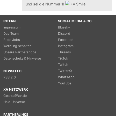
und sei die Nummer 1!
INTERN
SOCIAL MEDIA & CO.
Impressum
Bluesky
Das Team
Discord
Freie Jobs
Facebook
Werbung schalten
Instagram
Unsere Partnershops
Threads
Datenschutz & Hinweise
TikTok
Twitch
Twitter/X
NEWSFEED
WhatsApp
RSS 2.0
YouTube
XA NETZWERK
GearsofWar.de
Halo Universe
PARTNERLINKS