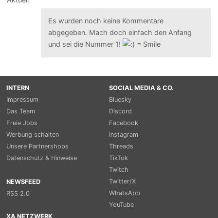
Es wurden noch keine Kommentare
abgegeben. Mach doch einfach den Anfang
und sei die Nummer 1!
INTERN
SOCIAL MEDIA & CO.
Impressum
Bluesky
Das Team
Discord
Freie Jobs
Facebook
Werbung schalten
Instagram
Unsere Partnershops
Threads
Datenschutz & Hinweise
TikTok
Twitch
Twitter/X
NEWSFEED
WhatsApp
RSS 2.0
YouTube
XA NETZWERK