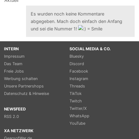
Es wurden noch keine Kommentare
abgegeben. Mach doch einfach den Anfang
und sei die Nummer 1!
INTERN
SOCIAL MEDIA & CO.
Impressum
Bluesky
Das Team
Discord
Freie Jobs
Facebook
Werbung schalten
Instagram
Unsere Partnershops
Threads
Datenschutz & Hinweise
TikTok
Twitch
Twitter/X
NEWSFEED
WhatsApp
RSS 2.0
YouTube
XA NETZWERK
GearsofWar.de