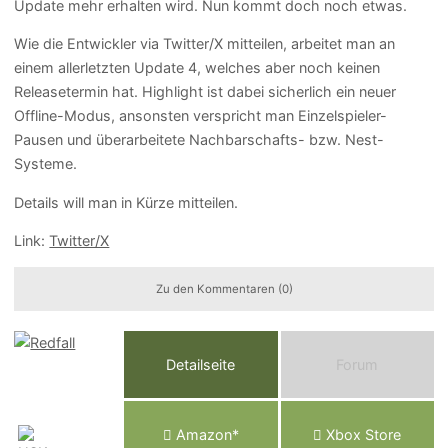
Update mehr erhalten wird. Nun kommt doch noch etwas.
Wie die Entwickler via Twitter/X mitteilen, arbeitet man an
einem allerletzten Update 4, welches aber noch keinen
Releasetermin hat. Highlight ist dabei sicherlich ein neuer
Offline-Modus, ansonsten verspricht man Einzelspieler-
Pausen und überarbeitete Nachbarschafts- bzw. Nest-
Systeme.
Details will man in Kürze mitteilen.
Link:
Twitter/X
Zu den Kommentaren (0)
Detailseite
Forum
Am
a
z
o
n*
Xbox
Store