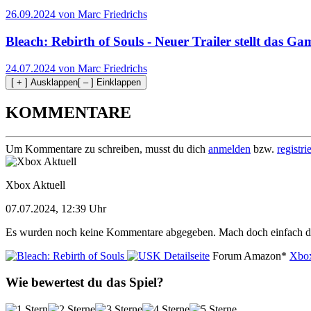
26.09.2024 von Marc Friedrichs
Bleach: Rebirth of Souls - Neuer Trailer stellt das G
24.07.2024 von Marc Friedrichs
[ + ] Ausklappen
[ – ] Einklappen
KOMMENTARE
Um Kommentare zu schreiben, musst du dich
anmelden
bzw.
registri
Xbox Aktuell
07.07.2024, 12:39 Uhr
Es wurden noch keine Kommentare abgegeben. Mach doch einfach d
Detailseite
Forum
Amazon*
Xbox
Wie bewertest du das Spiel?