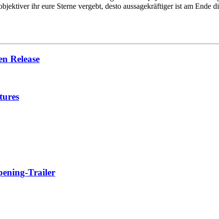
objektiver ihr eure Sterne vergebt, desto aussagekräftiger ist am Ende
en Release
tures
pening-Trailer