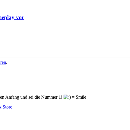
ameplay vor
eren
.
en Anfang und sei die Nummer 1!
 Store