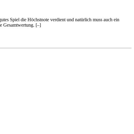
 gutes Spiel die Höchstnote verdient und natürlich muss auch ein
 die Gesamtwertung.
[–]