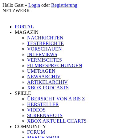
Hallo Gast »
Login
oder
Registrierung
NETZWERK
PORTAL
MAGAZIN
NACHRICHTEN
TESTBERICHTE
VORSCHAUEN
INTERVIEWS
VERMISCHTES
FILMBESPRECHUNGEN
UMFRAGEN
NEWSARCHIV
ARTIKELARCHIV
XBOX PODCASTS
SPIELE
ÜBERSICHT VON A BIS Z
HERSTELLER
VIDEOS
SCREENSHOTS
XBOX AKTUELL CHARTS
COMMUNITY
FORUM
MERCH SHOP