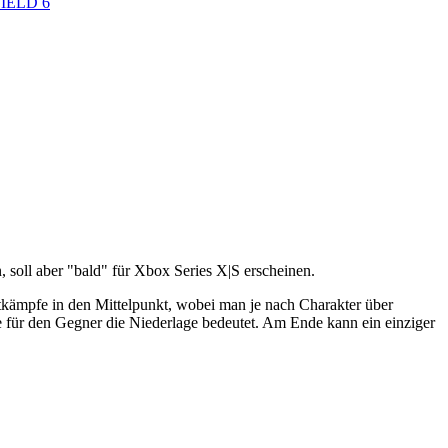
IELD 6
, soll aber "bald" für Xbox Series X|S erscheinen.
rtkämpfe in den Mittelpunkt, wobei man je nach Charakter über
ie für den Gegner die Niederlage bedeutet. Am Ende kann ein einziger