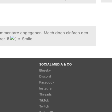
ommentare abgegeben. Mach doch einfach den
er 1!
SOCIAL MEDIA & CO.
Bluesky
Discord
Facebook
Instagram
Threads
TikTok
Twitch