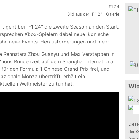
Bild aus der "F1 24"-Galerie
, geht bei "F1 24" die zweite Season an den Start.
rsprechen Xbox-Spielern dabei neue ikonische
hr, neue Events, Herausforderungen und mehr.
e Rennstars Zhou Guanyu und Max Verstappen in
Zhous Rundenzeit auf dem Shanghai International
m für den Formula 1 Chinese Grand Prix frei, und
ionale Monza übertrifft, erhält ein
tuellen Weltmeister zu tun hat.
Wie
Diese
der Q