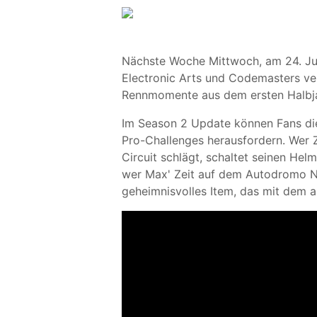
Nächste Woche Mittwoch, am 24. Juli
Electronic Arts und Codemasters ve
Rennmomente aus dem ersten Halbja
Im Season 2 Update können Fans di
Pro-Challenges herausfordern. Wer 
Circuit schlägt, schaltet seinen Hel
wer Max' Zeit auf dem Autodromo Naz
geheimnisvolles Item, das mit dem ak