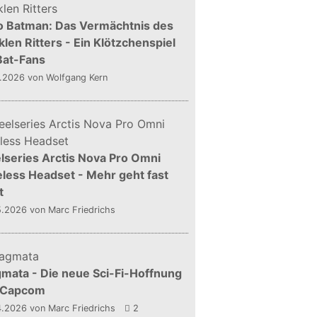
o Batman: Das Vermächtnis des
len Ritters - Ein Klötzchenspiel
Bat-Fans
5.2026
von Wolfgang Kern
lseries Arctis Nova Pro Omni
less Headset - Mehr geht fast
t
5.2026
von Marc Friedrichs
mata - Die neue Sci-Fi-Hoffnung
 Capcom
4.2026
von Marc Friedrichs
2