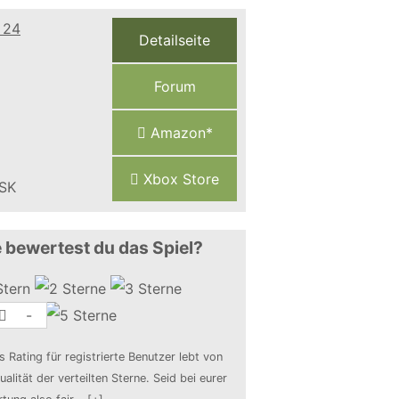
Detailseite
Forum
Amazon*
Xbox Store
 bewertest du das Spiel?
-
s Rating für registrierte Benutzer lebt von
ualität der verteilten Sterne. Seid bei eurer