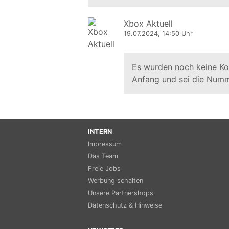
Xbox Aktuell
19.07.2024, 14:50 Uhr
Es wurden noch keine K
Anfang und sei die Numm
INTERN
Impressum
Das Team
Freie Jobs
Werbung schalten
Unsere Partnershops
Datenschutz & Hinweise