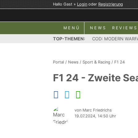
Hallo Gast »
Login
oder
Registrierung
MENÜ
NEWS
REVIEWS
TOP-THEMEN:
COD: MODERN WARF
Portal
/
News
/
Sport & Racing
/
F1 24
F1 24 - Zweite S
von Marc Friedrichs
19.07.2024, 14:50 Uhr