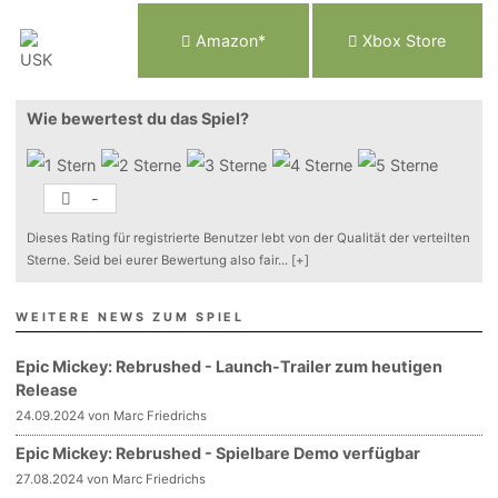
Am
a
z
o
n*
Xbox
Store
Wie bewertest du das Spiel?
-
Dieses Rating für registrierte Benutzer lebt von der Qualität der verteilten
Sterne. Seid bei eurer Bewertung also fair
...
[+]
WEITERE NEWS ZUM SPIEL
Epic Mickey: Rebrushed - Launch-Trailer zum heutigen
Release
24.09.2024 von Marc Friedrichs
Epic Mickey: Rebrushed - Spielbare Demo verfügbar
27.08.2024 von Marc Friedrichs