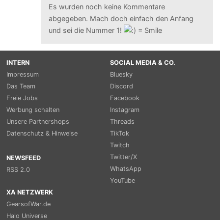
Es wurden noch keine Kommentare
abgegeben. Mach doch einfach den Anfang
und sei die Nummer 1!
INTERN
SOCIAL MEDIA & CO.
Impressum
Bluesky
Das Team
Discord
Freie Jobs
Facebook
Werbung schalten
Instagram
Unsere Partnershops
Threads
Datenschutz & Hinweise
TikTok
Twitch
Twitter/X
NEWSFEED
WhatsApp
RSS 2.0
YouTube
XA NETZWERK
GearsofWar.de
Halo Universe