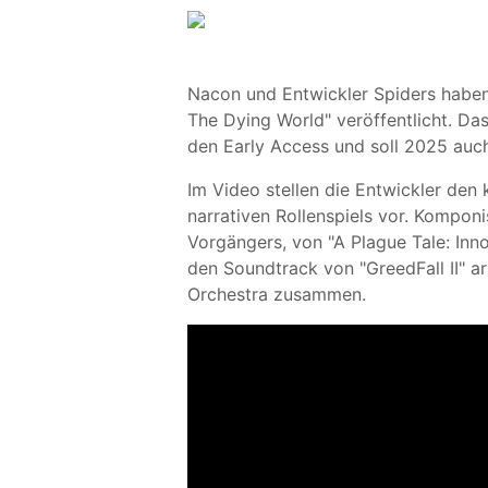
Nacon und Entwickler Spiders haben j
The Dying World" veröffentlicht. Da
den Early Access und soll 2025 auch
Im Video stellen die Entwickler den
narrativen Rollenspiels vor. Komponis
Vorgängers, von "A Plague Tale: Inno
den Soundtrack von "GreedFall II" 
Orchestra zusammen.