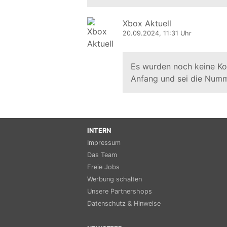
Xbox Aktuell
20.09.2024, 11:31 Uhr
Es wurden noch keine K
Anfang und sei die Numm
INTERN
Impressum
Das Team
Freie Jobs
Werbung schalten
Unsere Partnershops
Datenschutz & Hinweise