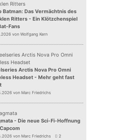
o Batman: Das Vermächtnis des
len Ritters - Ein Klötzchenspiel
Bat-Fans
5.2026
von Wolfgang Kern
lseries Arctis Nova Pro Omni
less Headset - Mehr geht fast
t
5.2026
von Marc Friedrichs
mata - Die neue Sci-Fi-Hoffnung
 Capcom
4.2026
von Marc Friedrichs
2