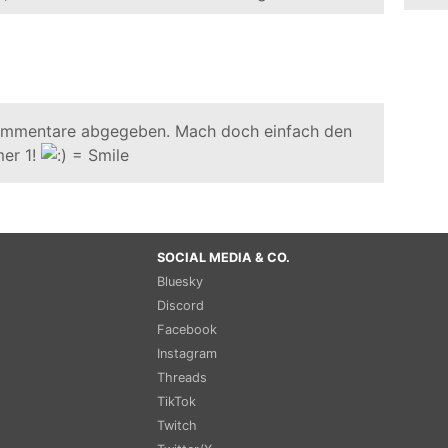
ommentare abgegeben. Mach doch einfach den
er 1!
SOCIAL MEDIA & CO.
Bluesky
Discord
Facebook
Instagram
Threads
TikTok
Twitch