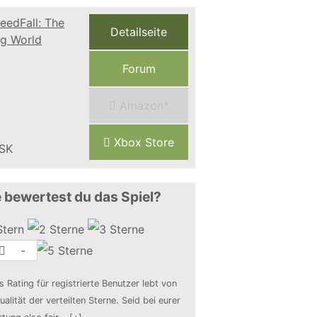
Detailseite
Forum
Amazon*
Xbox Store
 bewertest du das Spiel?
-
s Rating für registrierte Benutzer lebt von
ualität der verteilten Sterne. Seid bei eurer