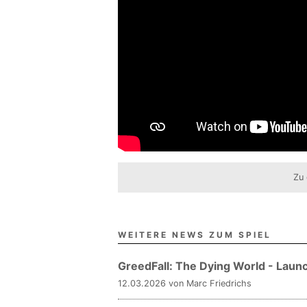
Zu 
WEITERE NEWS ZUM SPIEL
GreedFall: The Dying World - Laun
12.03.2026 von Marc Friedrichs