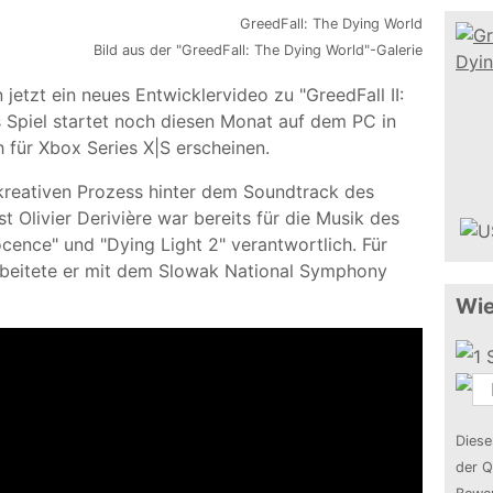
Bild aus der "GreedFall: The Dying World"-Galerie
etzt ein neues Entwicklervideo zu "GreedFall II:
s Spiel startet noch diesen Monat auf dem PC in
 für Xbox Series X|S erscheinen.
 kreativen Prozess hinter dem Soundtrack des
t Olivier Derivière war bereits für die Musik des
cence" und "Dying Light 2" verantwortlich. Für
arbeitete er mit dem Slowak National Symphony
Wie
Diese
der Q