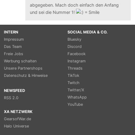
abgegeben. Mach doch einfach den Anfang
und sei die Nummer 1!
INTERN
SOCIAL MEDIA & CO.
Impressum
Bluesky
Das Team
Discord
Freie Jobs
Facebook
Werbung schalten
Instagram
Unsere Partnershops
Threads
Datenschutz & Hinweise
TikTok
Twitch
Twitter/X
NEWSFEED
WhatsApp
RSS 2.0
YouTube
XA NETZWERK
GearsofWar.de
Halo Universe