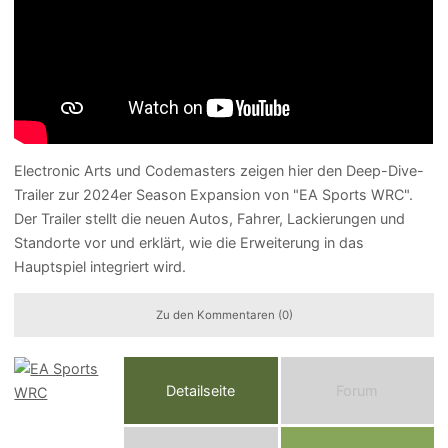
Electronic Arts und Codemasters zeigen hier den Deep-Dive-
Trailer zur 2024er Season Expansion von "EA Sports WRC".
Der Trailer stellt die neuen Autos, Fahrer, Lackierungen und
Standorte vor und erklärt, wie die Erweiterung in das
Hauptspiel integriert wird.
Zu den Kommentaren (0)
Detailseite
Forum