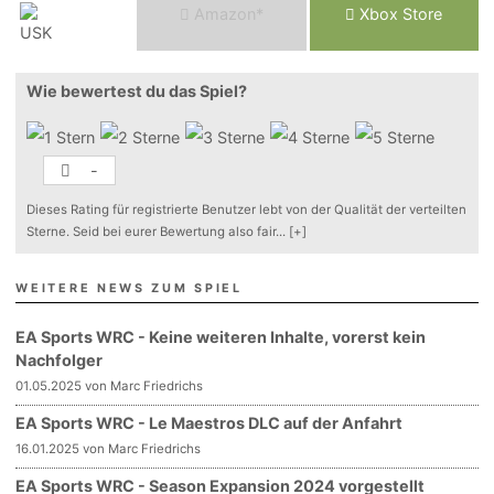
Am
a
z
o
n*
Xbox
Store
Wie bewertest du das Spiel?
-
Dieses Rating für registrierte Benutzer lebt von der Qualität der verteilten
Sterne. Seid bei eurer Bewertung also fair
...
[+]
WEITERE NEWS ZUM SPIEL
EA Sports WRC - Keine weiteren Inhalte, vorerst kein
Nachfolger
01.05.2025 von Marc Friedrichs
EA Sports WRC - Le Maestros DLC auf der Anfahrt
16.01.2025 von Marc Friedrichs
EA Sports WRC - Season Expansion 2024 vorgestellt